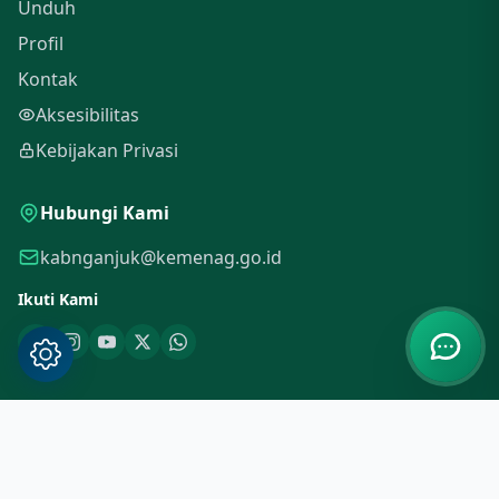
Unduh
Profil
Kontak
Aksesibilitas
Kebijakan Privasi
Hubungi Kami
kabnganjuk@kemenag.go.id
Ikuti Kami
© 2026 Portal Kementerian Agama Kabupaten Nganjuk. Hak
Cipta Dilindungi.
Dibuat dengan
di Nganjuk