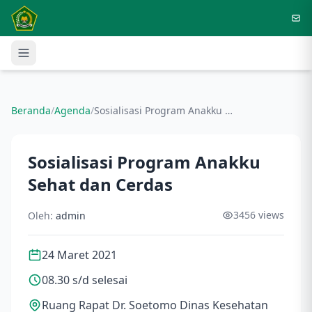
Langsung ke konten utama
Beranda
/
Agenda
/
Sosialisasi Program Anakku Sehat dan Cerdas
Sosialisasi Program Anakku
Sehat dan Cerdas
3456 views
Oleh:
admin
24 Maret 2021
08.30 s/d selesai
Ruang Rapat Dr. Soetomo Dinas Kesehatan