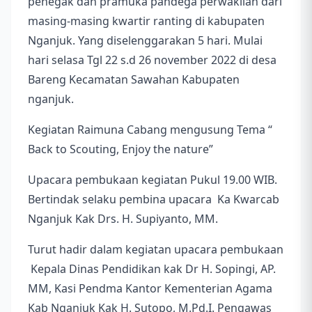
penegak dan pramuka pandega perwakilan dari
masing-masing kwartir ranting di kabupaten
Nganjuk. Yang diselenggarakan 5 hari. Mulai
hari selasa Tgl 22 s.d 26 november 2022 di desa
Bareng Kecamatan Sawahan Kabupaten
nganjuk.
Kegiatan Raimuna Cabang mengusung Tema “
Back to Scouting, Enjoy the nature”
Upacara pembukaan kegiatan Pukul 19.00 WIB.
Bertindak selaku pembina upacara Ka Kwarcab
Nganjuk Kak Drs. H. Supiyanto, MM.
Turut hadir dalam kegiatan upacara pembukaan
Kepala Dinas Pendidikan kak Dr H. Sopingi, AP.
MM, Kasi Pendma Kantor Kementerian Agama
Kab Nganjuk Kak H. Sutopo, M.Pd.I. Pengawas