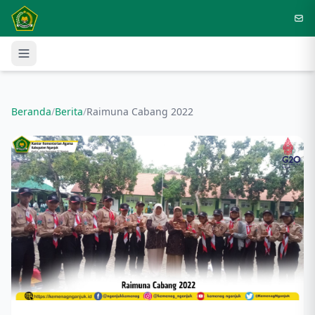
Langsung ke konten utama
Beranda
/
Berita
/
Raimuna Cabang 2022