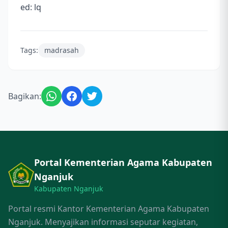
ed: lq
Tags:
madrasah
Bagikan:
Portal Kementerian Agama Kabupaten
Nganjuk
Kabupaten Nganjuk
Portal resmi Kantor Kementerian Agama Kabupaten
Nganjuk. Menyajikan informasi seputar kegiatan,