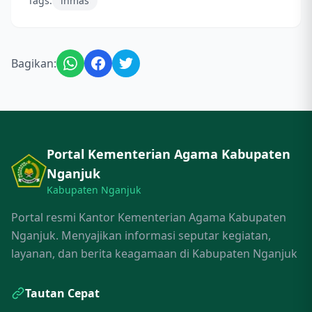
Tags:
inmas
Bagikan:
Portal Kementerian Agama Kabupaten
Nganjuk
Kabupaten Nganjuk
Portal resmi Kantor Kementerian Agama Kabupaten
Nganjuk. Menyajikan informasi seputar kegiatan,
layanan, dan berita keagamaan di Kabupaten Nganjuk
Tautan Cepat