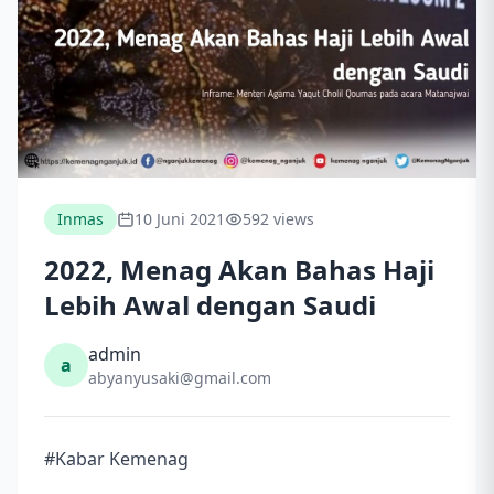
Inmas
10 Juni 2021
592 views
2022, Menag Akan Bahas Haji
Lebih Awal dengan Saudi
admin
a
abyanyusaki@gmail.com
#Kabar Kemenag