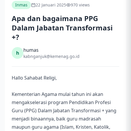
Inmas
22 Januari 2025
970 views
Apa dan bagaimana PPG
Dalam Jabatan Transformasi
+?
humas
h
kabnganjuk@kemenag.go.id
Hallo Sahabat Religi,
Kementerian Agama mulai tahun ini akan
mengakselerasi program Pendidikan Profesi
Guru (PPG) Dalam Jabatan Transformasi + yang
menjadi binaannya, baik guru madrasah
maupun guru agama (Islam, Kristen, Katolik,