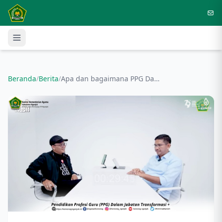
Langsung ke konten utama
Beranda
/
Berita
/
Apa dan bagaimana PPG Dalam Jabatan Transformasi +?