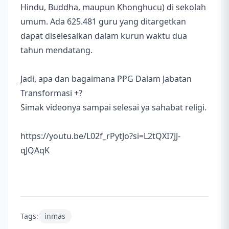
Hindu, Buddha, maupun Khonghucu) di sekolah
umum. Ada 625.481 guru yang ditargetkan
dapat diselesaikan dalam kurun waktu dua
tahun mendatang.
Jadi, apa dan bagaimana PPG Dalam Jabatan
Transformasi +?
Simak videonya sampai selesai ya sahabat religi.
https://youtu.be/L02f_rPytJo?si=L2tQXI7JJ-
qJQAqK
Tags:
inmas