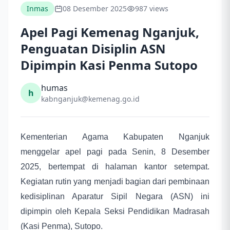
Inmas
08 Desember 2025
987 views
Apel Pagi Kemenag Nganjuk,
Penguatan Disiplin ASN
Dipimpin Kasi Penma Sutopo
humas
h
kabnganjuk@kemenag.go.id
Kementerian Agama Kabupaten Nganjuk
menggelar apel pagi pada Senin, 8 Desember
2025, bertempat di halaman kantor setempat.
Kegiatan rutin yang menjadi bagian dari pembinaan
kedisiplinan Aparatur Sipil Negara (ASN) ini
dipimpin oleh Kepala Seksi Pendidikan Madrasah
(Kasi Penma), Sutopo.