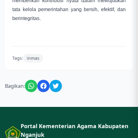
memberikan kontribusi nyata dalam mewujudkan
tata kelola pemerintahan yang bersih, efektif, dan
berintegritas.
Tags:
inmas
Bagikan:
Portal Kementerian Agama Kabupaten
Nganjuk