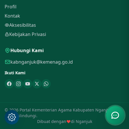
Profil
Kontak
Aksesibilitas
Kebijakan Privasi
Hubungi Kami
kabnganjuk@kemenag.go.id
Ikuti Kami
© 2026 Portal Kementerian Agama Kabupaten Nganjuk. Hak
Cipta Dilindungi.
Dibuat dengan
di Nganjuk