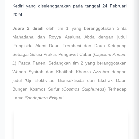
Kediri yang diselenggarakan pada tanggal 24 Februari
2024.
Juara 2
diraih oleh tim 1 yang beranggotakan Sinta
Mahadana dan Royya Asaluna Abda dengan judul
‘Fungisida Alami Daun Trembesi dan Daun Ketepeng
Sebagai Solusi Praktis Pengawet Cabai (
Capsium Annum
L
) Pasca Panen, Sedangkan tim 2 yang beranggotakan
Wanda Syairah dan Khatibah Khanza Azzahra dengan
judul ‘Uji Efektivitas Bionsektisida dari Ekstrak Daun
Bungan Kosmos Sulfur (
Cosmos Sulphureus
) Terhadap
Larva
Spodoptera Exigua’