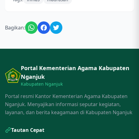
Bagikan:
Portal Kementerian Agama Kabupaten
Nganjuk
Kabupaten Nganjuk
Portal resmi Kantor Kementerian Agama Kabupaten
Nganjuk. Menyajikan informasi seputar kegiatan,
layanan, dan berita keagamaan di Kabupaten Nganjuk
Tautan Cepat