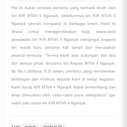
Hal ini bukan prestasi pertama yang berhasil diraih oleh
tim KIR MTsN 4 Nganjuk. Sebelumnya tim KIR MTsN 4
Nganjuk pernah menjuarai di berbagai event. Hasil ini
dirasa cukup menggembirakan bagi siswa-siswi
perwakilan tim KIR MTsN 4 Nganjuk mengingat anggota
tim masih baru pertama kali tampil dan merupakan
peserta termuda. “Terima kasih atas dukungan dan doa
dari semua pihak, terutama Ibu Kepala MTsN 4 Nganjuk,
Bu Ilfa Luthfiana, S.Si selaku pembina yang memberikan
bimbingan dan motivasi kepada kami di setiap kegiatan.
Kami harap KIR MTsN 4 Nganjuk dapat berkembang dan
tetap diteruskan oleh calon-calon juara selanjutnya” ujar
salah satu siswa tim KIR MTsN 4 Nganjuk.
Tags:
inmas
madrasah