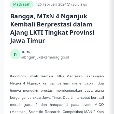
Madrasah
26 Februari 2024
720 views
Bangga, MTsN 4 Nganjuk
Kembali Berprestasi dalam
Ajang LKTI Tingkat Provinsi
Jawa Timur
humas
h
kabnganjuk@kemenag.go.id
Kelompok Ilmiah Remaja (KIR) Madrasah Tsanawiyah
Negeri 4 Nganjuk kembali berhasil menempatkan dua
timnya mengukir prestasi membanggakan pada ajang
bergengsi berskala Jawa Timur. Dua tim tersebut berhasil
meraih juara 2 dan harapan 1 pada event MICO
(Mantsani, Scientific, Research, Competition) MAN 2 Kota