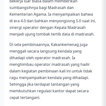
bekerja luar biasa dalam memberikan
sumbangsihnya bagi Madrasah dan
Kementerian Agama. Ia menyampaikan bahwa
di era 4.0 dan bahkan menyongsong 5.0 saat ini,
sinergi operator dengan Kepala Madrasah
menjadi ujung tombak tertib data di madrasah.
Di sela pembinaannya, Kakankemenag juga
menggali secara langsung kendala yang
dihadapi oleh operator madrasah. Ia
menghimbau operator madrasah yang hadir
dalam kegiatan pembinaan kali ini untuk tidak
ragu menyampaikan kendala yang dihadapi.
Sehingga jika terdapat tantangan yang
membutuhkan regulasi kantor dapat secara
cepat tertangani.