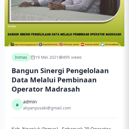
Inmas
19 Mei 2021
895 views
Bangun Sinergi Pengelolaan
Data Melalui Pembinaan
Operator Madrasah
admin
a
abyanyusaki@gmail.com