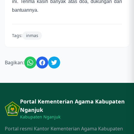
ini. Terima kasih banyak atas doa, dukungan dan
bantuannya.
Tags:
inmas
Bagikan:
Portal Kementerian Agama Kabupaten
Nganjuk
Kabupaten Nganjuk
Portal resmi Kantor Kementerian Agama Kabupaten