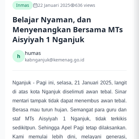
Inmas
22 Januari 2025
636 views
Belajar Nyaman, dan
Menyenangkan Bersama MTs
Aisyiyah 1 Nganjuk
humas
h
kabnganjuk@kemenag.go.id
Nganjuk - Pagi ini, selasa, 21 Januari 2025, langit
di atas kota Nganjuk diselimuti awan tebal. Sinar
mentari tampak tidak dapat menembus awan tebal.
Berasa mau turun hujan. Semangat para guru dan
staf MTs Aisyiyah 1 Nganjuk, tidak terkikis
sedikitpun. Sehingga Apel Pagi tetap dilaksankan.
Kami memulai lebih dini, melayani generasi,