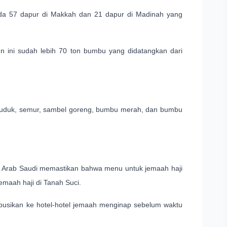
da 57 dapur di Makkah dan 21 dapur di Madinah yang
n ini sudah lebih 70 ton bumbu yang didatangkan dari
asi uduk, semur, sambel goreng, bumbu merah, dan bumbu
H Arab Saudi memastikan bahwa menu untuk jemaah haji
emaah haji di Tanah Suci.
busikan ke hotel-hotel jemaah menginap sebelum waktu