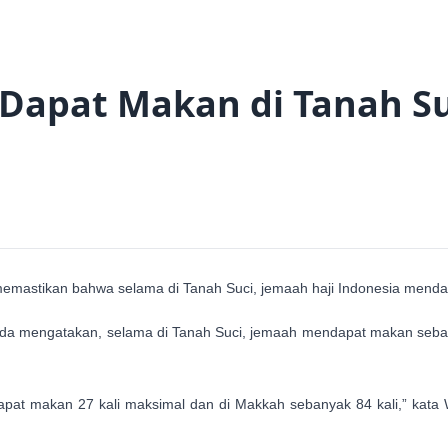
Dapat Makan di Tanah Suc
emastikan bahwa selama di Tanah Suci, jemaah haji Indonesia mendapat
 mengatakan, selama di Tanah Suci, jemaah mendapat makan sebanya
pat makan 27 kali maksimal dan di Makkah sebanyak 84 kali,” kata