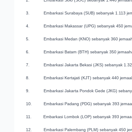
3. Embarkasi Surabaya (SUB) sebanyak 1.113 jema
4. Embarkasi Makassar (UPG) sebanyak 450 jemaa
5. Embarkasi Medan (KNO) sebanyak 360 jemaah/ 
6. Embarkasi Batam (BTH) sebanyak 350 jemaah/ 1
7. Embarkasi Jakarta Bekasi (JKS) sebanyak 1.320 
8. Embarkasi Kertajati (KJT) sebanyak 440 jemaah/
9. Embarkasi Jakarta Pondok Gede (JKG) sebanyak 
10. Embarkasi Padang (PDG) sebanyak 393 jemaah /
11. Embarkasi Lombok (LOP) sebanyak 393 jemaah /
12. Embarkasi Palembang (PLM) sebanyak 450 jemaa