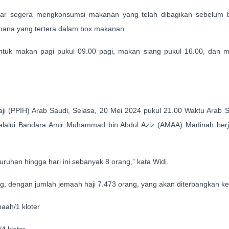
ar segera mengkonsumsi makanan yang telah dibagikan sebelum 
ana yang tertera dalam box makanan.
ntuk makan pagi pukul 09.00 pagi, makan siang pukul 16.00, dan 
ji (PPIH) Arab Saudi, Selasa, 20 Mei 2024 pukul 21.00 Waktu Arab 
 melalui Bandara Amir Muhammad bin Abdul Aziz (AMAA) Madinah ber
ruhan hingga hari ini sebanyak 8 orang,” kata Widi.
ng, dengan jumlah jemaah haji 7.473 orang, yang akan diterbangkan ke
ah/1 kloter
 kloter