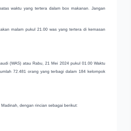
batas waktu yang tertera dalam box makanan. Jangan
makan malam pukul 21.00 was yang tertera di kemasan
Saudi (WAS) atau Rabu, 21 Mei 2024 pukul 01.00 Waktu
jumlah 72.481 orang yang terbagi dalam 184 kelompok
 Madinah, dengan rincian sebagai berikut: