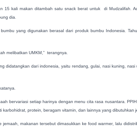
 15 kali makan ditambah satu snack berat untuk di Mudzalifah. A
ung dia.
, bumbu yang digunakan berasal dari produk bumbu Indonesia. Tahu
tah melibatkan UMKM,” terangnya.
ng didatangkan dari indonesia, yaitu rendang, gulai, nasi kuning, n
 katanya.
ah bervariasi setiap harinya dengan menu cita rasa nusantara. PPI
karbohidrat, protein, beragam vitamin, dan lainnya yang dibutuhkan j
jemaah, makanan tersebut dimasukkan ke food warmer, lalu didistri