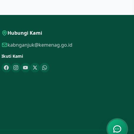
Hubungi Kami
kabnganjuk@kemenag.go.id
Ikuti Kami