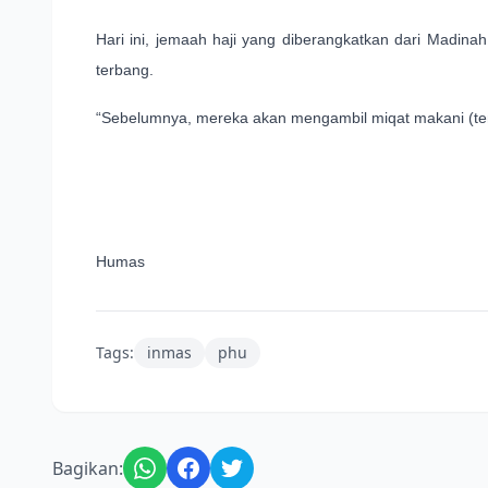
Hari ini, jemaah haji yang diberangkatkan dari Madi
terbang.
“Sebelumnya, mereka akan mengambil miqat makani (tempa
Humas
Tags:
inmas
phu
Bagikan: