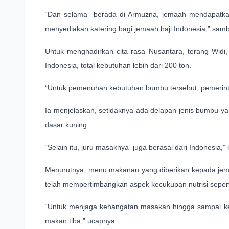
“Dan selama berada di Armuzna, jemaah mendapatkan
menyediakan katering bagi jemaah haji Indonesia,” samb
Untuk menghadirkan cita rasa Nusantara, terang Widi
Indonesia, total kebutuhan lebih dari 200 ton.
“Untuk pemenuhan kebutuhan bumbu tersebut, pemerin
Ia menjelaskan, setidaknya ada delapan jenis bumbu ya
dasar kuning.
“Selain itu, juru masaknya juga berasal dari Indonesia,”
Menurutnya, menu makanan yang diberikan kepada jema
telah mempertimbangkan aspek kecukupan nutrisi seperti 
“Untuk menjaga kehangatan masakan hingga sampai ke 
makan tiba,” ucapnya.