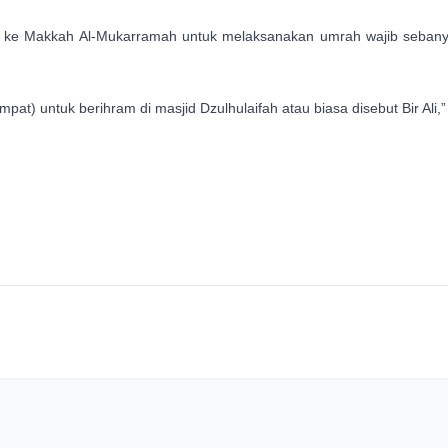
nah ke Makkah Al-Mukarramah untuk melaksanakan umrah wajib seba
t) untuk berihram di masjid Dzulhulaifah atau biasa disebut Bir Ali,