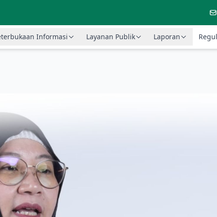
terbukaan Informasi
Layanan Publik
Laporan
Regul