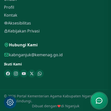
Profil
Kontak
Aksesibilitas
Kebijakan Privasi
Hubungi Kami
kabnganjuk@kemenag.go.id
Ikuti Kami
© 2026 Portal Kementerian Agama Kabupaten Nganjuk. Hak
Cipta Dilindungi.
Dibuat dengan
di Nganjuk