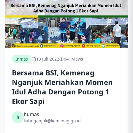
Inmas
13 Juli 2022
641 views
Bersama BSI, Kemenag
Nganjuk Meriahkan Momen
Idul Adha Dengan Potong 1
Ekor Sapi
humas
h
kabnganjuk@kemenag.go.id