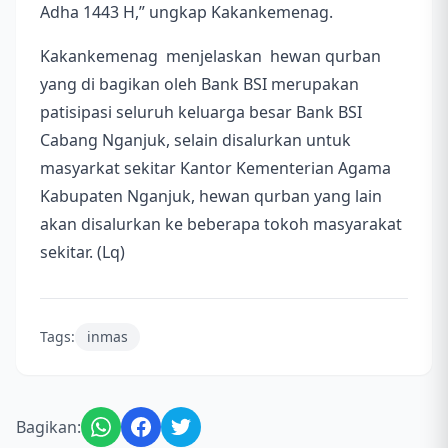
Adha 1443 H,” ungkap Kakankemenag.
Kakankemenag menjelaskan hewan qurban
yang di bagikan oleh Bank BSI merupakan
patisipasi seluruh keluarga besar Bank BSI
Cabang Nganjuk, selain disalurkan untuk
masyarkat sekitar Kantor Kementerian Agama
Kabupaten Nganjuk, hewan qurban yang lain
akan disalurkan ke beberapa tokoh masyarakat
sekitar. (Lq)
Tags:
inmas
Bagikan: