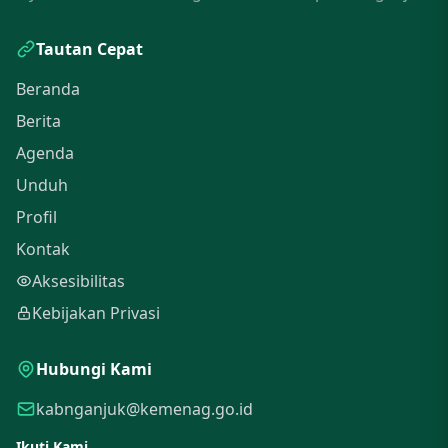
Tautan Cepat
Beranda
Berita
Agenda
Unduh
Profil
Kontak
Aksesibilitas
Kebijakan Privasi
Hubungi Kami
kabnganjuk@kemenag.go.id
Ikuti Kami