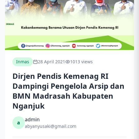
Inmas
28 April 2021
1013 views
Dirjen Pendis Kemenag RI
Dampingi Pengelola Arsip dan
BMN Madrasah Kabupaten
Nganjuk
admin
a
abyanyusaki@gmail.com