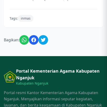
Tags:
inmas
Bagikan:
Portal Kementerian Agama Kabupaten
Nganjuk
Kabupaten Nganjuk
Portal resmi Kantor Kementerian Agama Kabupaten
Nganjuk. Menyajikan informasi seputar kegiatan,
layanan, dan berita keagamaan di Kabupaten Nganjuk