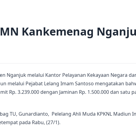
BMN Kankemenag Nganjuk
n Nganjuk melalui Kantor Pelayanan Kekayaan Negara dan 
iun melalui Pejabat Lelang Imam Santoso mengatakan bahw
imit Rp. 3.239.000 dengan Jaminan Rp. 1.500.000 dan satu
ubag TU, Gunardianto, Pelelang Ahli Muda KPKNL Madiun
tempat pada Rabu, (27/1).