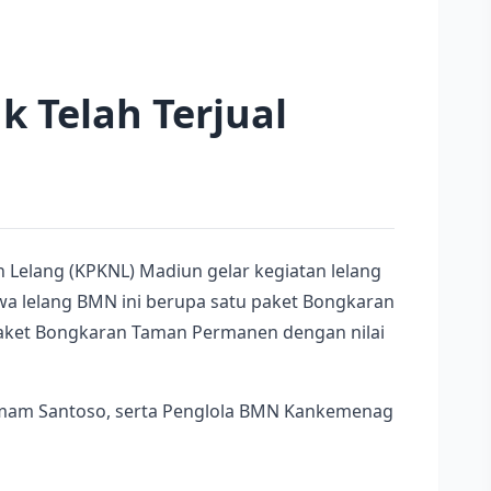
 Telah Terjual
Lelang (KPKNL) Madiun gelar kegiatan lelang
a lelang BMN ini berupa satu paket Bongkaran
 paket Bongkaran Taman Permanen dengan nilai
 Imam Santoso, serta Penglola BMN Kankemenag