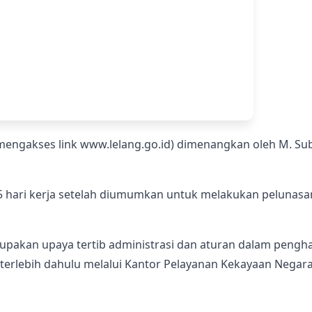
n mengakses link www.lelang.go.id) dimenangkan oleh M. Su
 5 hari kerja setelah diumumkan untuk melakukan peluna
erupakan upaya tertib administrasi dan aturan dalam peng
n terlebih dahulu melalui Kantor Pelayanan Kekayaan Nega