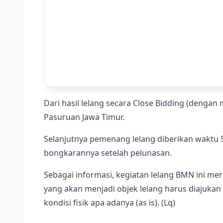
Dari hasil lelang secara Close Bidding (denga
Pasuruan Jawa Timur.
Selanjutnya pemenang lelang diberikan waktu
bongkarannya setelah pelunasan.
Sebagai informasi, kegiatan lelang BMN ini m
yang akan menjadi objek lelang harus diajuka
kondisi fisik apa adanya (as is). (Lq)