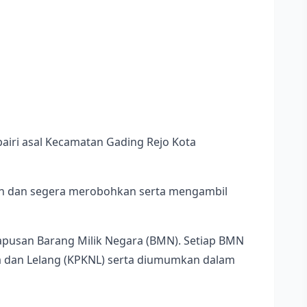
bairi asal Kecamatan Gading Rejo Kota
san dan segera merobohkan serta mengambil
hapusan Barang Milik Negara (BMN). Setiap BMN
ra dan Lelang (KPKNL) serta diumumkan dalam