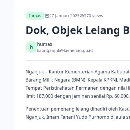
Inmas
27 Januari 2023
570 views
Dok, Objek Lelang 
humas
h
kabnganjuk@kemenag.go.id
Nganjuk – Kantor Kementerian Agama Kabupate
Barang Milik Negara (BMN). Kepala KPKNL Mad
Tempat Peristirahatan Permanen dengan nilai l
limit 187.000 dengan jaminan senilai Rp. 60.000.
Penentuan pemenang lelang dihadiri oleh Kas
Nganjuk, Imam Fanani Yudo Purnomo di aula se