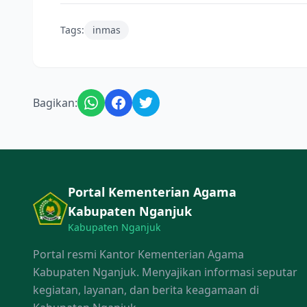
Tags:
inmas
Bagikan:
Portal Kementerian Agama
Kabupaten Nganjuk
Kabupaten Nganjuk
Portal resmi Kantor Kementerian Agama
Kabupaten Nganjuk. Menyajikan informasi seputar
kegiatan, layanan, dan berita keagamaan di