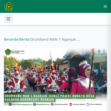
Langsung ke konten utama
Beranda
/
Berita
/
Drumband MAN 1 Nganjuk iringi Pawai Budaya Desa Kaloran Ngronggot Nganjuk