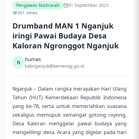
Pengawas Madrasah
01 September 2023
561 views
Drumband MAN 1 Nganjuk
iringi Pawai Budaya Desa
Kaloran Ngronggot Nganjuk
humas
h
kabnganjuk@kemenag.go.id
Nganjuk – Dalam rangka merayakan Hari Ulang
Tahun (HUT) Kemerdekaan Republik Indonesia
yang ke-78, serta untuk memeriahkan suasana
sekaligus memupuk semangat gotong royong,
Desa Kaloran menggelar pawai budaya yang
mengelilingi desa. Acara yang digelar pada hari