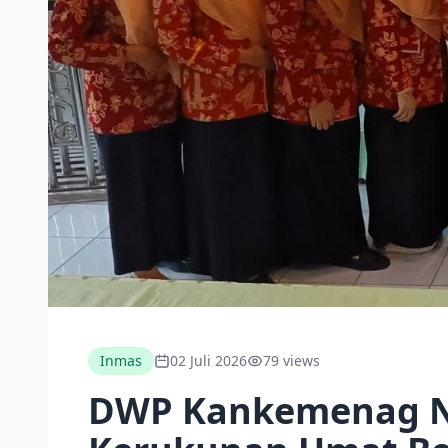
Inmas
02 Juli 2026
79 views
DWP Kankemenag Nga