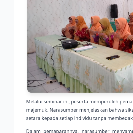
Melalui seminar ini, peserta memperoleh pe
majemuk. Narasumber menjelaskan bahwa sika
setara kepada setiap individu tanpa membedaka
Dalam pemaparannya, narasumber menyamp