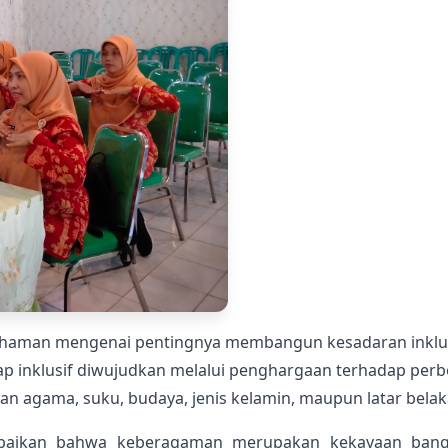
mahaman mengenai pentingnya membangun kesadaran inklu
p inklusif diwujudkan melalui penghargaan terhadap per
n agama, suku, budaya, jenis kelamin, maupun latar belaka
aikan bahwa keberagaman merupakan kekayaan bangsa