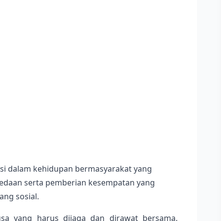
si dalam kehidupan bermasyarakat yang
bedaan serta pemberian kesempatan yang
ng sosial.
 yang harus dijaga dan dirawat bersama.