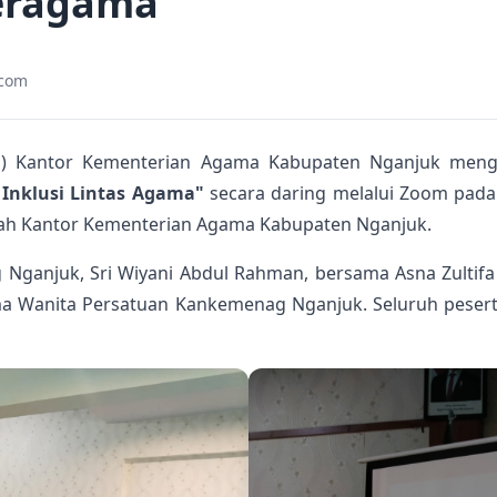
eragama
.com
 Kantor Kementerian Agama Kabupaten Nganjuk mengik
Inklusi Lintas Agama"
secara daring melalui Zoom pada 
awah Kantor Kementerian Agama Kabupaten Nganjuk.
Nganjuk, Sri Wiyani Abdul Rahman, bersama Asna Zultifa
 Wanita Persatuan Kankemenag Nganjuk. Seluruh peserta