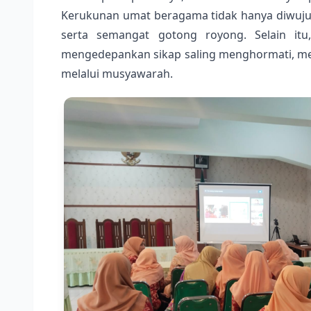
Kerukunan umat beragama tidak hanya diwujudka
serta semangat gotong royong. Selain itu
mengedepankan sikap saling menghormati, men
melalui musyawarah.