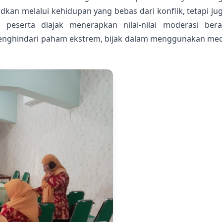
n melalui kehidupan yang bebas dari konflik, tetapi juga 
, peserta diajak menerapkan nilai-nilai moderasi be
ghindari paham ekstrem, bijak dalam menggunakan media 