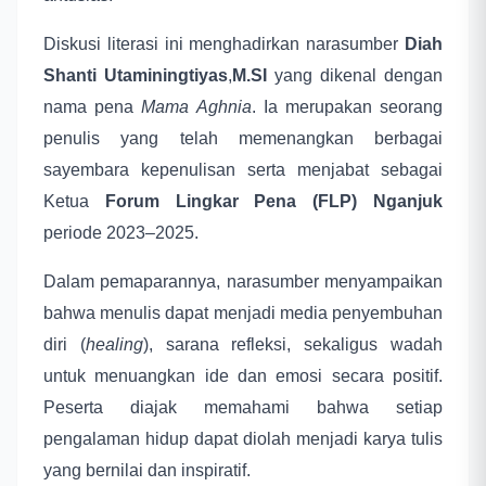
Diskusi literasi ini menghadirkan narasumber
Diah
Shanti Utaminingtiyas
,
M.SI
yang dikenal dengan
nama pena
Mama Aghnia
. Ia merupakan seorang
penulis yang telah memenangkan berbagai
sayembara kepenulisan serta menjabat sebagai
Ketua
Forum Lingkar Pena (FLP) Nganjuk
periode 2023–2025.
Dalam pemaparannya, narasumber menyampaikan
bahwa menulis dapat menjadi media penyembuhan
diri (
healing
), sarana refleksi, sekaligus wadah
untuk menuangkan ide dan emosi secara positif.
Peserta diajak memahami bahwa setiap
pengalaman hidup dapat diolah menjadi karya tulis
yang bernilai dan inspiratif.