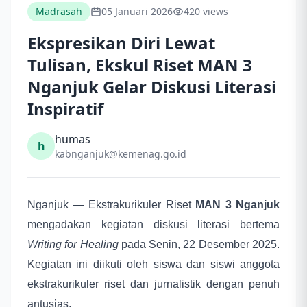
Madrasah
05 Januari 2026
420 views
Ekspresikan Diri Lewat
Tulisan, Ekskul Riset MAN 3
Nganjuk Gelar Diskusi Literasi
Inspiratif
humas
h
kabnganjuk@kemenag.go.id
Nganjuk — Ekstrakurikuler Riset
MAN 3 Nganjuk
mengadakan kegiatan diskusi literasi bertema
Writing for Healing
pada Senin, 22 Desember 2025.
Kegiatan ini diikuti oleh siswa dan siswi anggota
ekstrakurikuler riset dan jurnalistik dengan penuh
antusias.