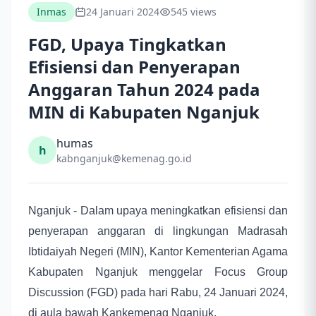
Inmas
24 Januari 2024
545 views
FGD, Upaya Tingkatkan
Efisiensi dan Penyerapan
Anggaran Tahun 2024 pada
MIN di Kabupaten Nganjuk
humas
h
kabnganjuk@kemenag.go.id
Nganjuk - Dalam upaya meningkatkan efisiensi dan
penyerapan anggaran di lingkungan Madrasah
Ibtidaiyah Negeri (MIN), Kantor Kementerian Agama
Kabupaten Nganjuk menggelar Focus Group
Discussion (FGD) pada hari Rabu, 24 Januari 2024,
di aula bawah Kankemenag Nganjuk.