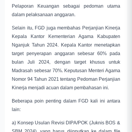
Pelaporan Keuangan sebagai pedoman utama
dalam pelaksanaan anggaran.
Selain itu, FGD juga membahas Perjanjian Kinerja
Kepala Kantor Kementerian Agama Kabupaten
Nganjuk Tahun 2024. Kepala Kantor menetapkan
target penyerapan anggaran sebesar 60% pada
bulan Juli 2024, dengan target khusus untuk
Madrasah sebesar 70%. Keputusan Menteri Agama
Nomor 94 Tahun 2021 tentang Pedoman Perjanjian
Kinerja menjadi acuan dalam pembahasan ini.
Beberapa poin penting dalam FGD kali ini antara
lain:
a) Konsep Usulan Revisi DIPA/POK (Juknis BOS &
SBM 2024), yang harus diinputkan ke dalam file