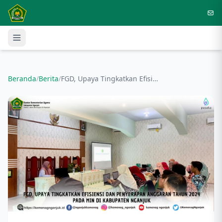
Langsung ke konten utama
Beranda
/
Berita
/
FGD, Upaya Tingkatkan Efisiensi dan Penyerapan Anggaran Tahun 2024 pada MIN di Kabupaten Nganjuk