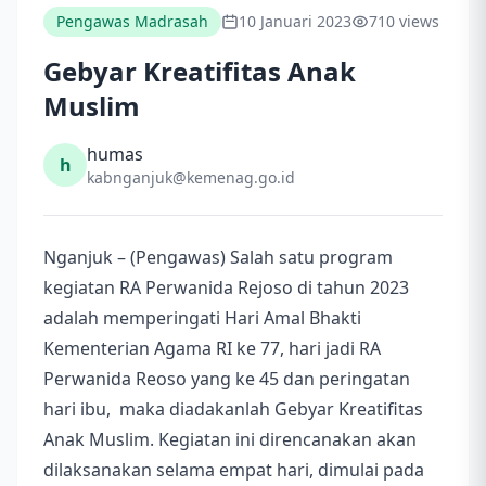
Pengawas Madrasah
10 Januari 2023
710 views
Gebyar Kreatifitas Anak
Muslim
humas
h
kabnganjuk@kemenag.go.id
Nganjuk – (Pengawas) Salah satu program
kegiatan RA Perwanida Rejoso di tahun 2023
adalah memperingati Hari Amal Bhakti
Kementerian Agama RI ke 77, hari jadi RA
Perwanida Reoso yang ke 45 dan peringatan
hari ibu, maka diadakanlah Gebyar Kreatifitas
Anak Muslim. Kegiatan ini direncanakan akan
dilaksanakan selama empat hari, dimulai pada