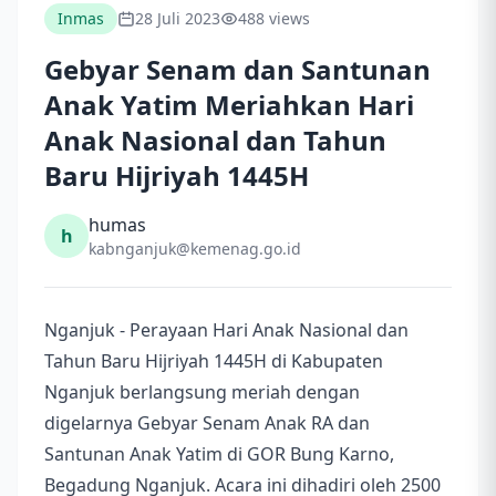
Inmas
28 Juli 2023
488 views
Gebyar Senam dan Santunan
Anak Yatim Meriahkan Hari
Anak Nasional dan Tahun
Baru Hijriyah 1445H
humas
h
kabnganjuk@kemenag.go.id
Nganjuk - Perayaan Hari Anak Nasional dan
Tahun Baru Hijriyah 1445H di Kabupaten
Nganjuk berlangsung meriah dengan
digelarnya Gebyar Senam Anak RA dan
Santunan Anak Yatim di GOR Bung Karno,
Begadung Nganjuk. Acara ini dihadiri oleh 2500