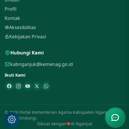
Profil
Kontak
Aksesibilitas
Kebijakan Privasi
Hubungi Kami
kabnganjuk@kemenag.go.id
Ikuti Kami
© 2026 Portal Kementerian Agama Kabupaten Nganjuk. Hak
Cipta Dilindungi.
Dibuat dengan
di Nganjuk