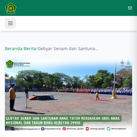
Langsung ke konten utama
Beranda
/
Berita
/
Gebyar Senam dan Santunan Anak Yatim Meriahkan Hari Anak Nasional dan Tahun Baru Hijriyah 1445H