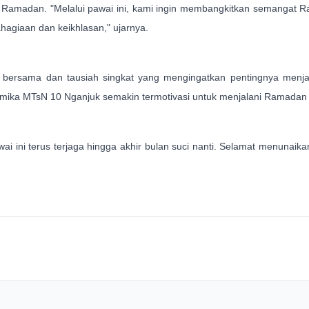
Ramadan. "Melalui pawai ini, kami ingin membangkitkan semangat Ra
agiaan dan keikhlasan," ujarnya.
 bersama dan tausiah singkat yang mengingatkan pentingnya menj
kademika MTsN 10 Nganjuk semakin termotivasi untuk menjalani Ramad
 ini terus terjaga hingga akhir bulan suci nanti. Selamat menun