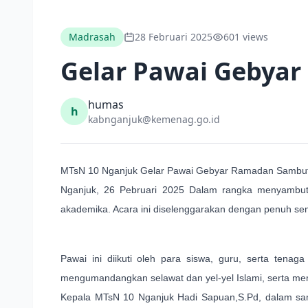
Madrasah
28 Februari 2025
601 views
Gelar Pawai Gebyar
humas
h
kabnganjuk@kemenag.go.id
MTsN 10 Nganjuk Gelar Pawai Gebyar Ramadan Sambut
Nganjuk, 26 Pebruari 2025 Dalam rangka menyambut 
akademika. Acara ini diselenggarakan dengan penuh 
Pawai ini diikuti oleh para siswa, guru, serta ten
mengumandangkan selawat dan yel-yel Islami, serta m
Kepala MTsN 10 Nganjuk Hadi Sapuan,S.Pd, dalam sa