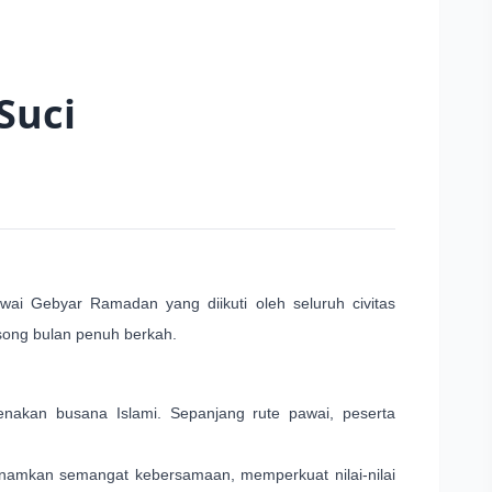
Suci
i Gebyar Ramadan yang diikuti oleh seluruh civitas
ong bulan penuh berkah.
enakan busana Islami. Sepanjang rute pawai, peserta
amkan semangat kebersamaan, memperkuat nilai-nilai