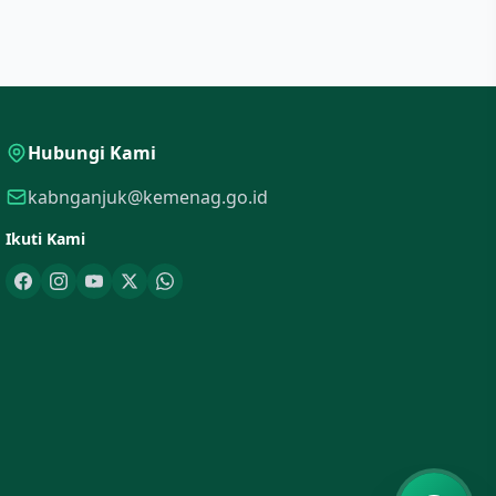
Hubungi Kami
kabnganjuk@kemenag.go.id
Ikuti Kami