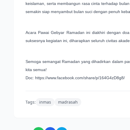
keislaman, serta membangun rasa cinta terhadap bulan 
semakin siap menyambut bulan suci dengan penuh kebah
Acara Pawai Gebyar Ramadan ini diakhiri dengan doa
suksesnya kegiatan ini, diharapkan seluruh civitas a
Semoga semangat Ramadan yang dihadirkan dalam pawai
kita semua!
Doc: https://www.facebook.com/share/p/164G4zD8g8/
Tags:
inmas
madrasah