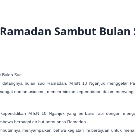
 Ramadan Sambut Bulan 
 Bulan Suci
datangnya bulan suci Ramadan, MTsN 10 Nganjuk menggelar Pawa
semangat dan antusiasme, mencerminkan kegembiraan dalam menyongs
aga kependidikan MTsN 10 Nganjuk yang berbaris rapi dengan meng
embawa berbagai atribut bernuansa Ramadan.
mbutannya menyampaikan bahwa kegiatan ini bertujuan untuk menan