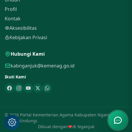
Profil
Kontak
Aksesibilitas
Kebijakan Privasi
Hubungi Kami
kabnganjuk@kemenag.go.id
Ikuti Kami
© 2026 Portal Kementerian Agama Kabupaten Nganjuk. Hak
Cipta Dilindungi.
Dibuat dengan
di Nganjuk