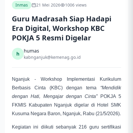
Inmas
21 Mei 2026
1006 views
Guru Madrasah Siap Hadapi
Era Digital, Workshop KBC
POKJA 5 Resmi Digelar
humas
h
kabnganjuk@kemenag.go.id
Nganjuk - Workshop Implementasi Kurikulum
Berbasis Cinta (KBC) dengan tema
“Mendidik
dengan Hati, Mengajar dengan Cinta”
POKJA 5
FKMIS Kabupaten Nganjuk digelar di Hotel SMK
Kusuma Negara Baron, Nganjuk, Rabu (21/5/2026).
Kegiatan ini diikuti sebanyak 216 guru sertifikasi