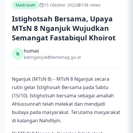
Madrasah
15 Oktober 2022
738 views
Istighotsah Bersama, Upaya
MTsN 8 Nganjuk Wujudkan
Semangat Fastabiqul Khoirot
humas
h
kabnganjuk@kemenag.go.id
Nganjuk (MTsN 8) – MTsN 8 Nganjuk secara
rutin gelar Istighosah Bersama pada Sabtu
(15/10). Istighotsah bersama sebagai amaliah
Ahlussunnah telah melekat dan mendjadi
budaya pada masyarakat. Terutama masyarakat
di kalangan Nahdliyin.