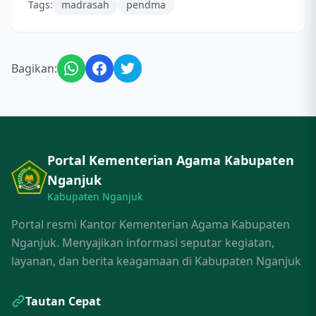
Tags:
madrasah
pendma
Bagikan:
Portal Kementerian Agama Kabupaten
Nganjuk
Kabupaten Nganjuk
Portal resmi Kantor Kementerian Agama Kabupaten
Nganjuk. Menyajikan informasi seputar kegiatan,
layanan, dan berita keagamaan di Kabupaten Nganjuk
Tautan Cepat