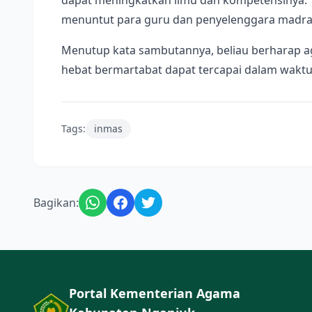
dapat meningkatkan ilmu dan kompetensinya. T
menuntut para guru dan penyelenggara madra
Menutup kata sambutannya, beliau berharap a
hebat bermartabat dapat tercapai dalam waktu y
Tags:
inmas
Bagikan:
Portal Kementerian Agama