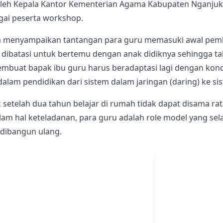
leh Kepala Kantor Kementerian Agama Kabupaten Nganjuk, 
agai peserta workshop.
enyampaikan tantangan para guru memasuki awal pembela
dibatasi untuk bertemu dengan anak didiknya sehingga tah
mbuat bapak ibu guru harus beradaptasi lagi dengan kondi
alam pendidikan dari sistem dalam jaringan (daring) ke s
setelah dua tahun belajar di rumah tidak dapat disama rat
am hal keteladanan, para guru adalah role model yang sela
 dibangun ulang.