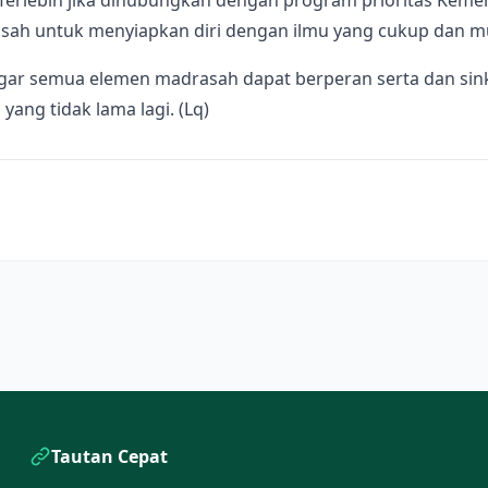
erlebih jika dihubungkan dengan program prioritas Kemen
sah untuk menyiapkan diri dengan ilmu yang cukup dan 
gar semua elemen madrasah dapat berperan serta dan sin
ang tidak lama lagi. (Lq)
Tautan Cepat