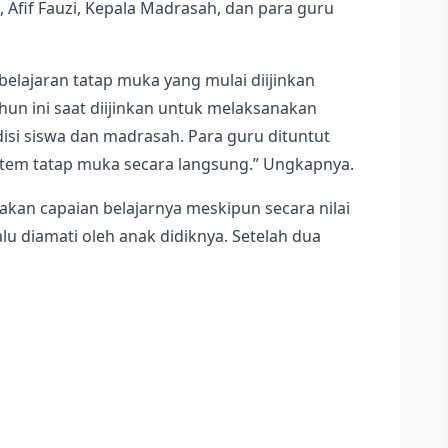
Afif Fauzi, Kepala Madrasah, dan para guru
jaran tatap muka yang mulai diijinkan
un ini saat diijinkan untuk melaksanakan
si siswa dan madrasah. Para guru dituntut
istem tatap muka secara langsung.” Ungkapnya.
akan capaian belajarnya meskipun secara nilai
lu diamati oleh anak didiknya. Setelah dua