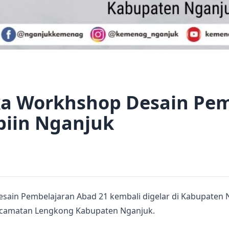
 Workhshop Desain Pem
biin Nganjuk
ain Pembelajaran Abad 21 kembali digelar di Kabupaten Ngan
 Kecamatan Lengkong Kabupaten Nganjuk.