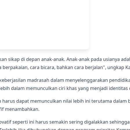
kan sikap di depan anak-anak. Anak-anak pada usianya ad
ra berpakaian, cara bicara, bahkan cara berjalan", ungkap
u keberjasilan madrasah dalam menyelenggarakan pendidik
bih dalam memunculkan ciri khas yang menjadi identitas 
harus dapat memunculkan nilai lebih ini terutama dala
Afif menambahkan.
novatif seperti ini harus semakin sering digalakkan sehing