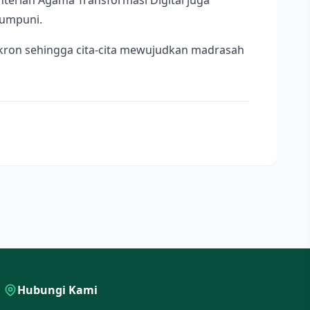
terian Agama Transformasi Digital juga
mumpuni.
kron sehingga cita-cita mewujudkan madrasah
Hubungi Kami