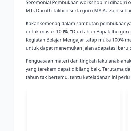
Seremonial Pembukaan workshop ini dihadiri o
MTs Daruth Talibiin serta guru MA Az Zain seb
Kakankemenag dalam sambutan pembukaanya m
untuk masuk 100%. “Dua tahun Bapak Ibu guru 
Kegiatan Belajar Mengajar tatap muka 100% me
untuk dapat menemukan jalan adapatasi baru d
Penguasaan materi dan tingkah laku anak-anak 
yang terekam dapat dibilang baik. Terutama dal
tahun tak bertemu, tentu keteladanan ini perlu