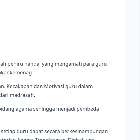
alah peniru handal yang mengamati para guru
 Kakankemenag.
an. Kecakapan dan Motivasi guru dalam
dari madrasah.
m bidang agama sehingga menjadi pembeda
ga setiap guru dapat secara berkesinambungan