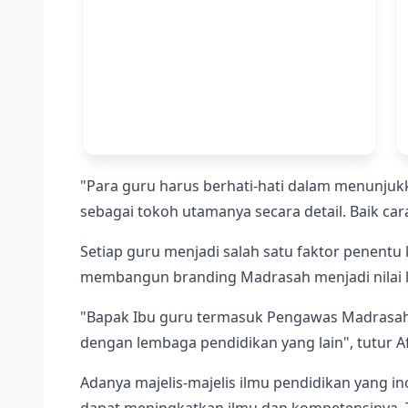
"Para guru harus berhati-hati dalam menunjuk
sebagai tokoh utamanya secara detail. Baik ca
Setiap guru menjadi salah satu faktor penent
membangun branding Madrasah menjadi nilai le
"Bapak Ibu guru termasuk Pengawas Madrasah 
dengan lembaga pendidikan yang lain", tutur 
Adanya majelis-majelis ilmu pendidikan yang i