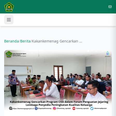
Langsung ke konten utama
Beranda
/
Berita
/
Kakankemenag Gencarkan CKA di Forum Penguatan Jejaring Lembaga Penyedia Peningkatan Kualitas Keluarg