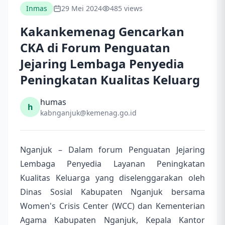
Inmas
29 Mei 2024
485 views
Kakankemenag Gencarkan
CKA di Forum Penguatan
Jejaring Lembaga Penyedia
Peningkatan Kualitas Keluarg
humas
h
kabnganjuk@kemenag.go.id
Nganjuk – Dalam forum Penguatan Jejaring
Lembaga Penyedia Layanan Peningkatan
Kualitas Keluarga yang diselenggarakan oleh
Dinas Sosial Kabupaten Nganjuk bersama
Women's Crisis Center (WCC) dan Kementerian
Agama Kabupaten Nganjuk, Kepala Kantor