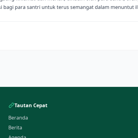
si bagi para santri untuk terus semangat dalam menuntut i
Tautan Cepat
Beranda
Berita
Agenda