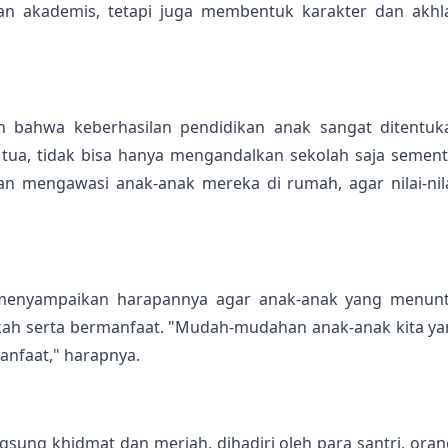
n akademis, tetapi juga membentuk karakter dan akhl
 bahwa keberhasilan pendidikan anak sangat ditentuka
 tua, tidak bisa hanya mengandalkan sekolah saja sement
 mengawasi anak-anak mereka di rumah, agar nilai-nila
menyampaikan harapannya agar anak-anak yang menuntu
h serta bermanfaat. "Mudah-mudahan anak-anak kita yan
nfaat," harapnya.
ngsung khidmat dan meriah, dihadiri oleh para santri, ora