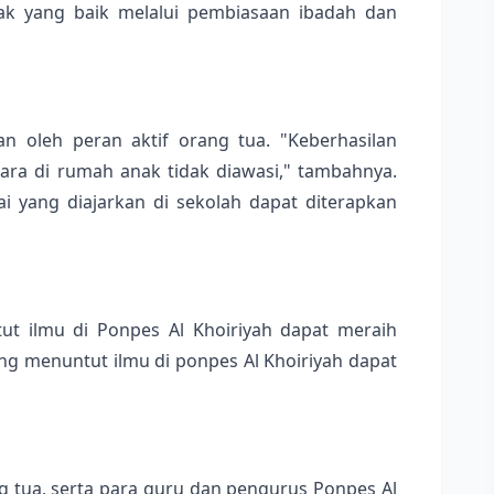
ak yang baik melalui pembiasaan ibadah dan
n oleh peran aktif orang tua. "Keberhasilan
ara di rumah anak tidak diawasi," tambahnya.
i yang diajarkan di sekolah dapat diterapkan
t ilmu di Ponpes Al Khoiriyah dapat meraih
g menuntut ilmu di ponpes Al Khoiriyah dapat
ng tua, serta para guru dan pengurus Ponpes Al