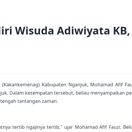
i Wisuda Adiwiyata KB, 
 (Kakankemenag) Kabupaten Nganjuk, Mohamad Afif Fauzi
njuk. Dalam kesempatan tersebut, beliau menyampaikan p
 tengah tantangan zaman.
latnya tertib ngajinya tertib," ujar Mohamad Afif Fauzi.