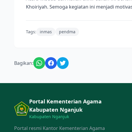
Khoiriyah. Semoga kegiatan ini menjadi motiva
Tags:
inmas
pendma
Bagikan:
Portal Kementerian Agama
Kabupaten Nganjuk
Kabupaten Nganjuk
Portal resmi Kantor Kementerian Agama