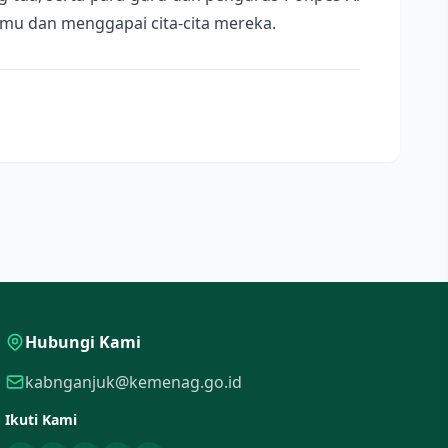
lmu dan menggapai cita-cita mereka.
Hubungi Kami
kabnganjuk@kemenag.go.id
Ikuti Kami