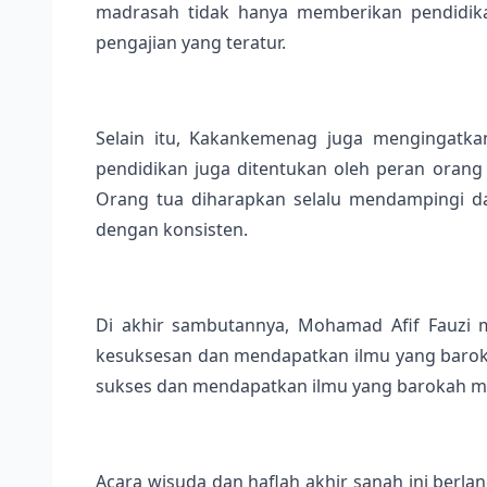
madrasah tidak hanya memberikan pendidika
pengajian yang teratur.
Selain itu, Kakankemenag juga mengingatkan
pendidikan juga ditentukan oleh peran orang
Orang tua diharapkan selalu mendampingi dan
dengan konsisten.
Di akhir sambutannya, Mohamad Afif Fauzi 
kesuksesan dan mendapatkan ilmu yang baroka
sukses dan mendapatkan ilmu yang barokah ma
Acara wisuda dan haflah akhir sanah ini berla