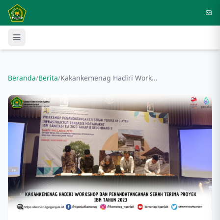
Langsung ke konten utama
Beranda
/
Berita
/
Kakankemenag Hadiri Workshop dan Penandatanganan Serah Terima Proyek IBM Tahun 2023