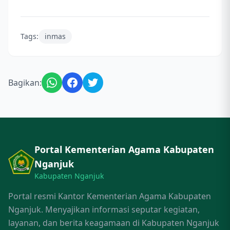
Tags:
inmas
Bagikan:
Portal Kementerian Agama Kabupaten
Nganjuk
Kabupaten Nganjuk
Portal resmi Kantor Kementerian Agama Kabupaten
Nganjuk. Menyajikan informasi seputar kegiatan,
layanan, dan berita keagamaan di Kabupaten Nganjuk