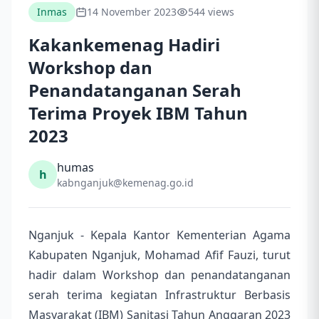
Inmas
14 November 2023
544 views
Kakankemenag Hadiri
Workshop dan
Penandatanganan Serah
Terima Proyek IBM Tahun
2023
humas
h
kabnganjuk@kemenag.go.id
Nganjuk - Kepala Kantor Kementerian Agama
Kabupaten Nganjuk, Mohamad Afif Fauzi, turut
hadir dalam Workshop dan penandatanganan
serah terima kegiatan Infrastruktur Berbasis
Masyarakat (IBM) Sanitasi Tahun Anggaran 2023