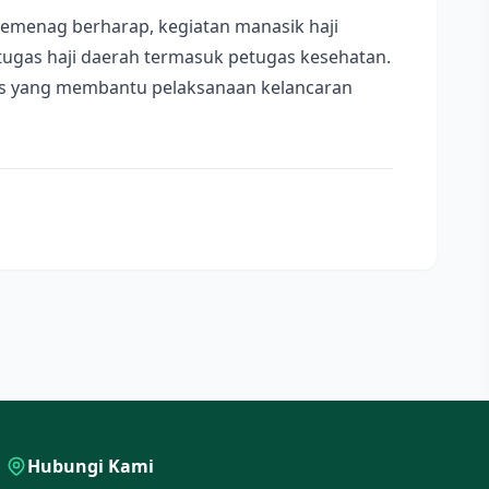
kemenag berharap, kegiatan manasik haji
tugas haji daerah termasuk petugas kesehatan.
gas yang membantu pelaksanaan kelancaran
Hubungi Kami