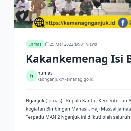
Inmas
25 Mei 2022
901 views
Kakankemenag Isi B
humas
h
kabnganjuk@kemenag.go.id
Nganjuk (Inmas) - Kepala Kantor Kementerian
kegiatan Bimbingan Manasik Haji Massal Jamaa
Terpadu MAN 2 Nganjuk ini diikuti oleh seluru