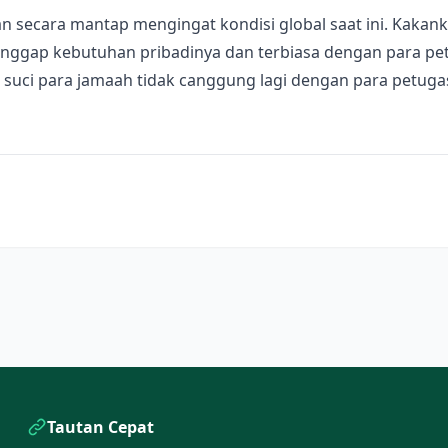
n secara mantap mengingat kondisi global saat ini. Kakan
anggap kebutuhan pribadinya dan terbiasa dengan para pe
ah suci para jamaah tidak canggung lagi dengan para petu
Tautan Cepat