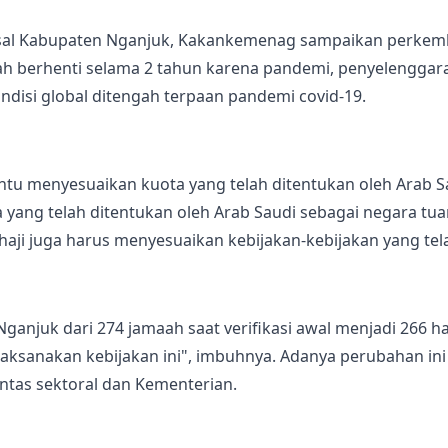
asal Kabupaten Nganjuk, Kakankemenag sampaikan perkemba
lah berhenti selama 2 tahun karena pandemi, penyelenggar
disi global ditengah terpaan pandemi covid-19.
ntu menyesuaikan kuota yang telah ditentukan oleh Arab S
 yang telah ditentukan oleh Arab Saudi sebagai negara tua
aji juga harus menyesuaikan kebijakan-kebijakan yang tela
anjuk dari 274 jamaah saat verifikasi awal menjadi 266 har
ksanakan kebijakan ini", imbuhnya. Adanya perubahan in
ntas sektoral dan Kementerian.