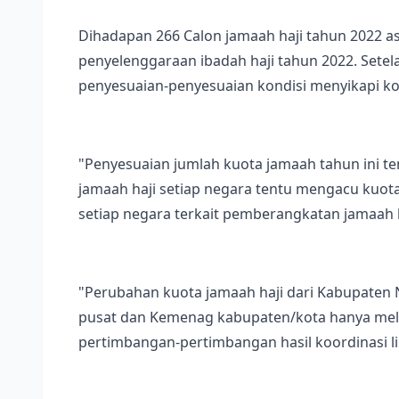
Dihadapan 266 Calon jamaah haji tahun 2022 
penyelenggaraan ibadah haji tahun 2022. Sete
penyesuaian-penyesuaian kondisi menyikapi kon
"Penyesuaian jumlah kuota jamaah tahun ini te
jamaah haji setiap negara tentu mengacu kuota
setiap negara terkait pemberangkatan jamaah h
"Perubahan kuota jamaah haji dari Kabupaten Ng
pusat dan Kemenag kabupaten/kota hanya mela
pertimbangan-pertimbangan hasil koordinasi li