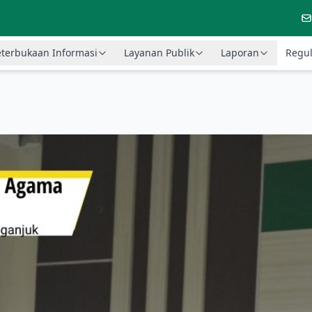
terbukaan Informasi
Layanan Publik
Laporan
Regul