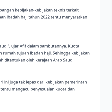
ngan kebijakan-kebijakan teknis terkait
aan ibadah haji tahun 2022 tentu menyaratkan
audi", ujar Afif dalam sambutannya. Kuota
n rumah tujuan ibadah haji. Sehingga kebijakan
h ditentukan oleh kerajaan Arab Saudi.
i ini juga tak lepas dari kebijakan pemerintah
i tentu mengacu penyesuaian kuota dan