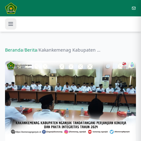
Langsung ke konten utama
Beranda
/
Berita
/
Kakankemenag Kabupaten Nganjuk Tandatangani Perjanjian Kinerja dan Pakta Integritas Tahun 2024