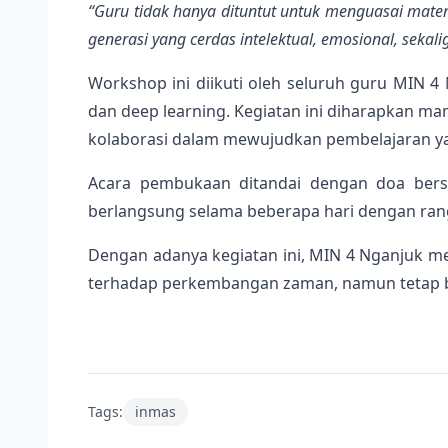
“Guru tidak hanya dituntut untuk menguasai materi
generasi yang cerdas intelektual, emosional, sekalig
Workshop ini diikuti oleh seluruh guru MIN 
dan deep learning. Kegiatan ini diharapkan
kolaborasi dalam mewujudkan pembelajaran yan
Acara pembukaan ditandai dengan doa bersa
berlangsung selama beberapa hari dengan rangka
Dengan adanya kegiatan ini, MIN 4 Nganjuk m
terhadap perkembangan zaman, namun tetap ber
Tags:
inmas