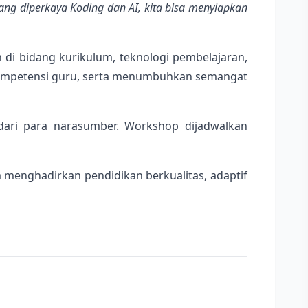
yang diperkaya Koding dan AI, kita bisa menyiapkan
di bidang kurikulum, teknologi pembelajaran,
kompetensi guru, serta menumbuhkan semangat
dari para narasumber. Workshop dijadwalkan
menghadirkan pendidikan berkualitas, adaptif