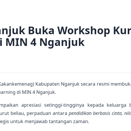
juk Buka Workshop Kur
di MIN 4 Nganjuk
(Kakankemenag) Kabupaten Nganjuk secara resmi membuka 
Learning di MIN 4 Nganjuk.
ikan apresiasi setinggi-tingginya kepada keluarga be
urut beliau, perpaduan antara
pendidikan berbasis cinta, nil
ategis untuk menjawab tantangan zaman.