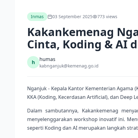
Inmas
03 September 2025
773 views
Kakankemenag Ngan
Cinta, Koding & AI 
humas
h
kabnganjuk@kemenag.go.id
Nganjuk - Kepala Kantor Kementerian Agama 
KKA (Koding, Kecerdasan Artificial), dan Deep 
Dalam sambutannya, Kakankemenag menyampa
menyelenggarakan workshop inovatif ini. Men
seperti Koding dan AI merupakan langkah str