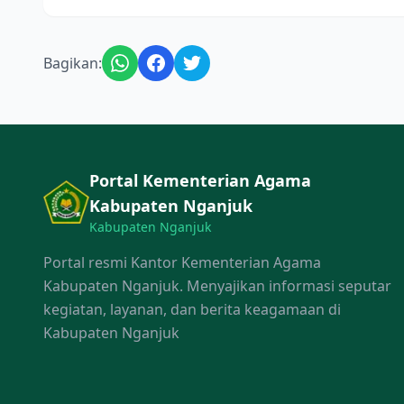
Bagikan:
Portal Kementerian Agama
Kabupaten Nganjuk
Kabupaten Nganjuk
Portal resmi Kantor Kementerian Agama
Kabupaten Nganjuk. Menyajikan informasi seputar
kegiatan, layanan, dan berita keagamaan di
Kabupaten Nganjuk