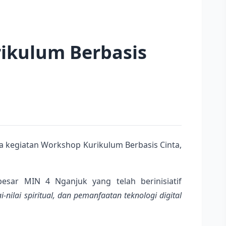
ikulum Berbasis
kegiatan Workshop Kurikulum Berbasis Cinta,
sar MIN 4 Nganjuk yang telah berinisiatif
ai-nilai spiritual, dan pemanfaatan teknologi digital