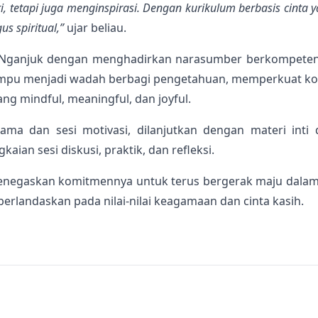
, tetapi juga menginspirasi. Dengan kurikulum berbasis cinta 
us spiritual,”
ujar beliau.
4 Nganjuk dengan menghadirkan narasumber berkompeten 
 mampu menjadi wadah berbagi pengetahuan, memperkuat 
g mindful, meaningful, dan joyful.
ma dan sesi motivasi, dilanjutkan dengan materi inti 
ian sesi diskusi, praktik, dan refleksi.
enegaskan komitmennya untuk terus bergerak maju dalam 
landaskan pada nilai-nilai keagamaan dan cinta kasih.