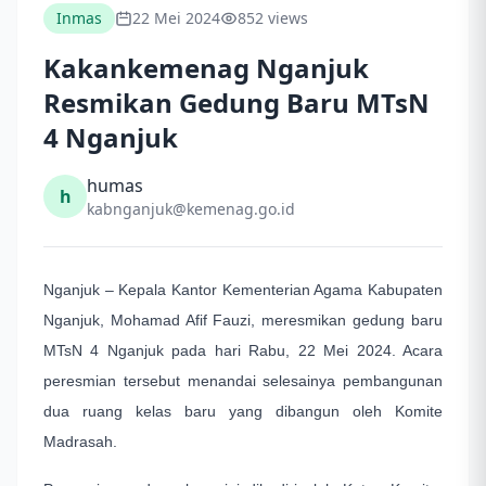
Inmas
22 Mei 2024
852 views
Kakankemenag Nganjuk
Resmikan Gedung Baru MTsN
4 Nganjuk
humas
h
kabnganjuk@kemenag.go.id
Nganjuk – Kepala Kantor Kementerian Agama Kabupaten
Nganjuk, Mohamad Afif Fauzi, meresmikan gedung baru
MTsN 4 Nganjuk pada hari Rabu, 22 Mei 2024. Acara
peresmian tersebut menandai selesainya pembangunan
dua ruang kelas baru yang dibangun oleh Komite
Madrasah.