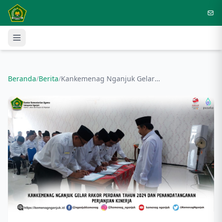
Langsung ke konten utama
Beranda
/
Berita
/
Kankemenag Nganjuk Gelar Rakor Perdana Tahun 2024 dan Penandatanganan Perjanjian Kinerja