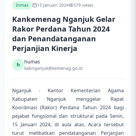
Inmas
15 Januari 2024
579 views
Kankemenag Nganjuk Gelar
Rakor Perdana Tahun 2024
dan Penandatanganan
Perjanjian Kinerja
humas
h
kabnganjuk@kemenag.go.id
Nganjuk - Kantor Kementerian Agama
Kabupaten Nganjuk menggelar Rapat
Koordinasi (Rakor) Perdana Tahun 2024 bagi
pejabat fungsional dan struktural pada Senin,
15 Januari 2024, di aula atas. Acara tersebut
turut melibatkan pendatanganan Perjanjian