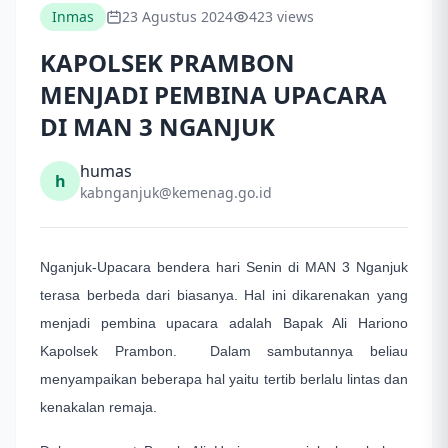
Inmas
23 Agustus 2024
423 views
KAPOLSEK PRAMBON
MENJADI PEMBINA UPACARA
DI MAN 3 NGANJUK
humas
h
kabnganjuk@kemenag.go.id
Nganjuk-Upacara bendera hari Senin di MAN 3 Nganjuk
terasa berbeda dari biasanya. Hal ini dikarenakan yang
menjadi pembina upacara adalah Bapak Ali Hariono
Kapolsek Prambon. Dalam sambutannya beliau
menyampaikan beberapa hal yaitu tertib berlalu lintas dan
kenakalan remaja.