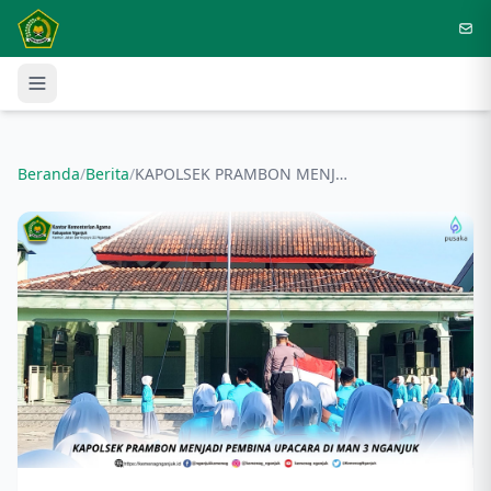
Langsung ke konten utama
Beranda
/
Berita
/
KAPOLSEK PRAMBON MENJADI PEMBINA UPACARA DI MAN 3 NGANJUK