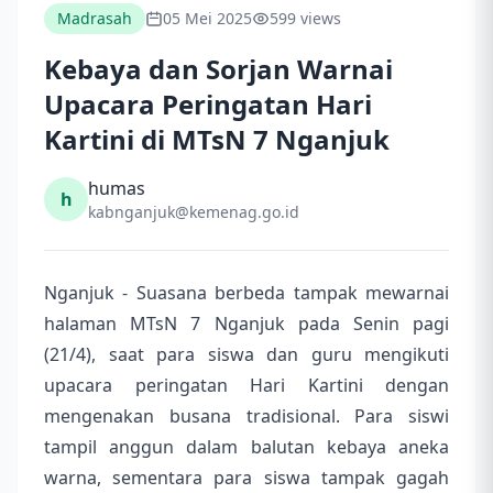
Madrasah
05 Mei 2025
599 views
Kebaya dan Sorjan Warnai
Upacara Peringatan Hari
Kartini di MTsN 7 Nganjuk
humas
h
kabnganjuk@kemenag.go.id
Nganjuk - Suasana berbeda tampak mewarnai
halaman MTsN 7 Nganjuk pada Senin pagi
(21/4), saat para siswa dan guru mengikuti
upacara peringatan Hari Kartini dengan
mengenakan busana tradisional. Para siswi
tampil anggun dalam balutan kebaya aneka
warna, sementara para siswa tampak gagah