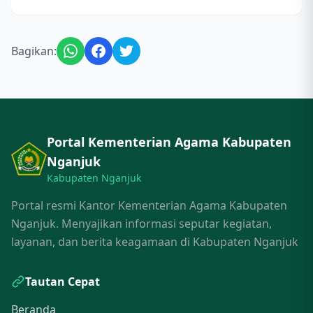
Bagikan:
Portal Kementerian Agama Kabupaten
Nganjuk
Kabupaten Nganjuk
Portal resmi Kantor Kementerian Agama Kabupaten
Nganjuk. Menyajikan informasi seputar kegiatan,
layanan, dan berita keagamaan di Kabupaten Nganjuk
Tautan Cepat
Beranda