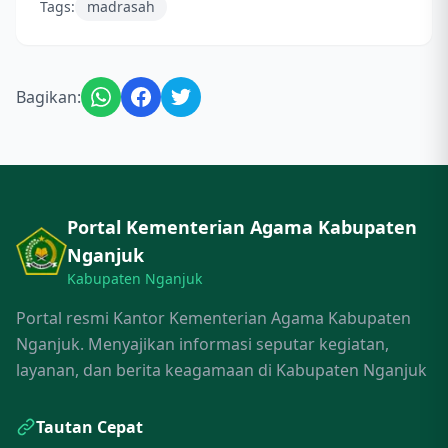
Tags:
madrasah
Bagikan:
Portal Kementerian Agama Kabupaten
Nganjuk
Kabupaten Nganjuk
Portal resmi Kantor Kementerian Agama Kabupaten
Nganjuk. Menyajikan informasi seputar kegiatan,
layanan, dan berita keagamaan di Kabupaten Nganjuk
Tautan Cepat