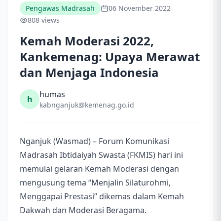
Pengawas Madrasah
06 November 2022
808 views
Kemah Moderasi 2022,
Kankemenag: Upaya Merawat
dan Menjaga Indonesia
humas
h
kabnganjuk@kemenag.go.id
Nganjuk (Wasmad) – Forum Komunikasi
Madrasah Ibtidaiyah Swasta (FKMIS) hari ini
memulai gelaran Kemah Moderasi dengan
mengusung tema “Menjalin Silaturohmi,
Menggapai Prestasi” dikemas dalam Kemah
Dakwah dan Moderasi Beragama.