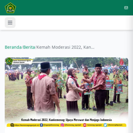
Langsung ke konten utama
Beranda
/
Berita
/
Kemah Moderasi 2022, Kankemenag: Upaya Merawat dan Menjaga Indonesia