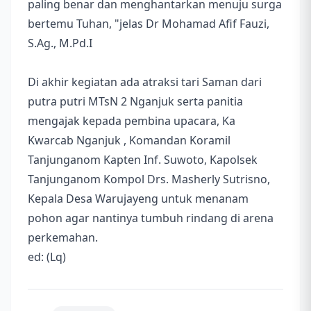
paling benar dan menghantarkan menuju surga
bertemu Tuhan, "jelas Dr Mohamad Afif Fauzi,
S.Ag., M.Pd.I
Di akhir kegiatan ada atraksi tari Saman dari
putra putri MTsN 2 Nganjuk serta panitia
mengajak kepada pembina upacara, Ka
Kwarcab Nganjuk , Komandan Koramil
Tanjunganom Kapten Inf. Suwoto, Kapolsek
Tanjunganom Kompol Drs. Masherly Sutrisno,
Kepala Desa Warujayeng untuk menanam
pohon agar nantinya tumbuh rindang di arena
perkemahan.
ed: (Lq)