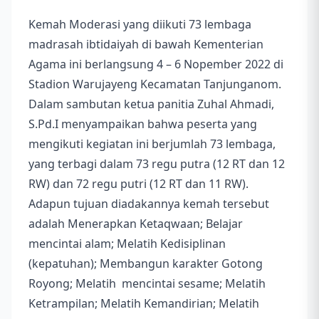
Kemah Moderasi yang diikuti 73 lembaga
madrasah ibtidaiyah di bawah Kementerian
Agama ini berlangsung 4 – 6 Nopember 2022 di
Stadion Warujayeng Kecamatan Tanjunganom.
Dalam sambutan ketua panitia Zuhal Ahmadi,
S.Pd.I menyampaikan bahwa peserta yang
mengikuti kegiatan ini berjumlah 73 lembaga,
yang terbagi dalam 73 regu putra (12 RT dan 12
RW) dan 72 regu putri (12 RT dan 11 RW).
Adapun tujuan diadakannya kemah tersebut
adalah Menerapkan Ketaqwaan; Belajar
mencintai alam; Melatih Kedisiplinan
(kepatuhan); Membangun karakter Gotong
Royong; Melatih mencintai sesame; Melatih
Ketrampilan; Melatih Kemandirian; Melatih