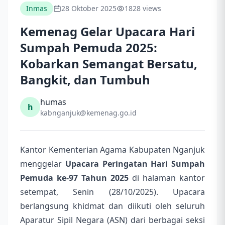
Inmas
28 Oktober 2025
1828 views
Kemenag Gelar Upacara Hari
Sumpah Pemuda 2025:
Kobarkan Semangat Bersatu,
Bangkit, dan Tumbuh
humas
h
kabnganjuk@kemenag.go.id
Kantor Kementerian Agama Kabupaten Nganjuk
menggelar
Upacara Peringatan Hari Sumpah
Pemuda ke-97 Tahun 2025
di halaman kantor
setempat, Senin (28/10/2025). Upacara
berlangsung khidmat dan diikuti oleh seluruh
Aparatur Sipil Negara (ASN) dari berbagai seksi