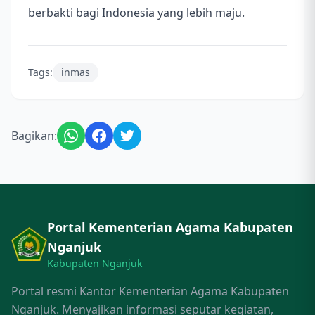
berbakti bagi Indonesia yang lebih maju.
Tags:
inmas
Bagikan:
Portal Kementerian Agama Kabupaten
Nganjuk
Kabupaten Nganjuk
Portal resmi Kantor Kementerian Agama Kabupaten
Nganjuk. Menyajikan informasi seputar kegiatan,