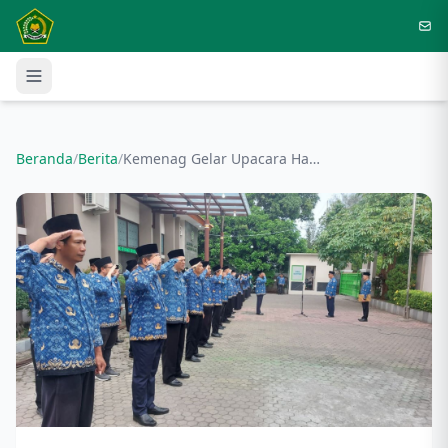
Langsung ke konten utama
Beranda
/
Berita
/
Kemenag Gelar Upacara Hari Sumpah Pemuda 2025: Kobarkan Semangat Bersatu, Bangkit, dan Tumbuh