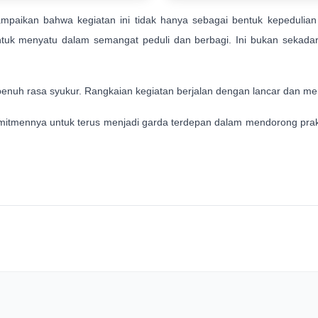
kan bahwa kegiatan ini tidak hanya sebagai bentuk kepedulian sos
tuk menyatu dalam semangat peduli dan berbagi. Ini bukan sekadar a
nuh rasa syukur. Rangkaian kegiatan berjalan dengan lancar dan me
mitmennya untuk terus menjadi garda terdepan dalam mendorong prakt