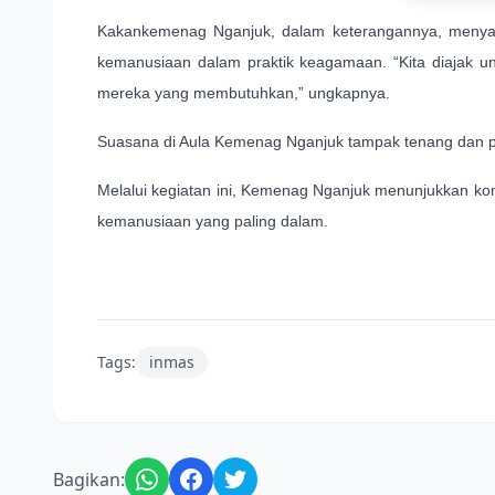
Kakankemenag Nganjuk, dalam keterangannya, menyampai
kemanusiaan dalam praktik keagamaan. “Kita diajak un
mereka yang membutuhkan,” ungkapnya.
Suasana di Aula Kemenag Nganjuk tampak tenang dan pe
Melalui kegiatan ini, Kemenag Nganjuk menunjukkan ko
kemanusiaan yang paling dalam.
Tags:
inmas
Bagikan: