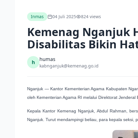
Inmas
04 Juli 2025
824 views
Kemenag Nganjuk Ha
Disabilitas Bikin Ha
humas
h
kabnganjuk@kemenag.go.id
Nganjuk
— Kantor Kementerian Agama Kabupaten Nganj
oleh Kementerian Agama RI melalui Direktorat Jenderal
Kepala Kantor Kemenag Nganjuk, Abdul Rahman, bersa
Nganjuk. Turut mendampingi beliau, para kepala seksi