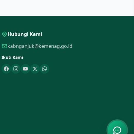
Hubungi Kami
kabnganjuk@kemenag.go.id
Ikuti Kami