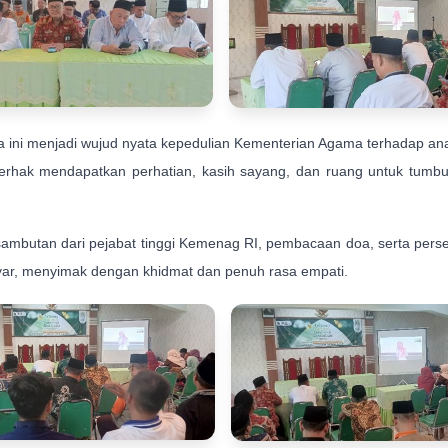
ia ini menjadi wujud nyata kepedulian Kementerian Agama terhadap a
erhak mendapatkan perhatian, kasih sayang, dan ruang untuk tu
mbutan dari pejabat tinggi Kemenag RI, pembacaan doa, serta perse
ayar, menyimak dengan khidmat dan penuh rasa empati.