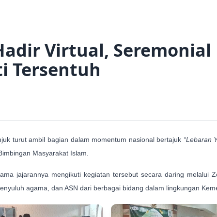
dir Virtual, Seremonial
ti Tersentuh
uk turut ambil bagian dalam momentum nasional bertajuk
“Lebaran Y
 Bimbingan Masyarakat Islam.
ma jajarannya mengikuti kegiatan tersebut secara daring melalui 
, penyuluh agama, dan ASN dari berbagai bidang dalam lingkungan Ke