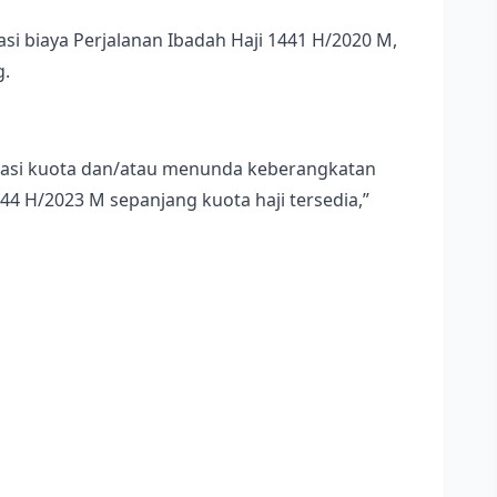
si biaya Perjalanan Ibadah Haji 1441 H/2020 M,
g.
lokasi kuota dan/atau menunda keberangkatan
44 H/2023 M sepanjang kuota haji tersedia,”