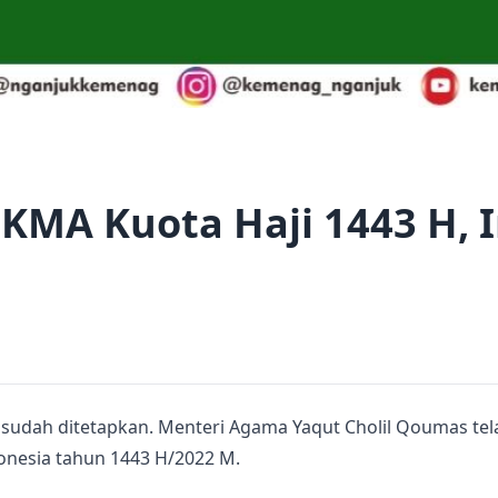
KMA Kuota Haji 1443 H, I
 M sudah ditetapkan. Menteri Agama Yaqut Cholil Qoumas 
onesia tahun 1443 H/2022 M.