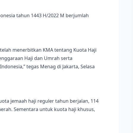
ndonesia tahun 1443 H/2022 M berjumlah
a telah menerbitkan KMA tentang Kuota Haji
lenggaraan Haji dan Umrah serta
ndonesia,” tegas Menag di Jakarta, Selasa
uota jemaah haji reguler tahun berjalan, 114
erah. Sementara untuk kuota haji khusus,