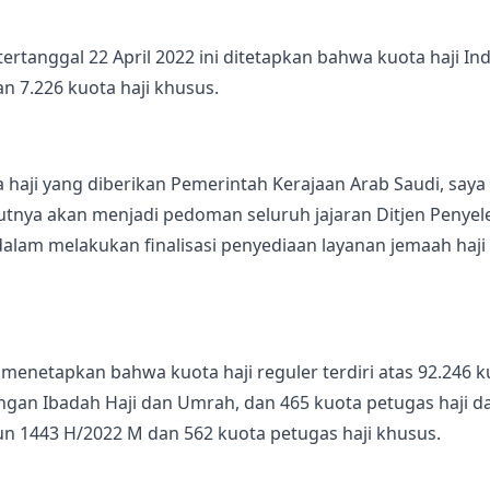
rtanggal 22 April 2022 ini ditetapkan bahwa kuota haji I
dan 7.226 kuota haji khusus.
ta haji yang diberikan Pemerintah Kerajaan Arab Saudi, say
jutnya akan menjadi pedoman seluruh jajaran Ditjen Penye
alam melakukan finalisasi penyediaan layanan jemaah haji I
 menetapkan bahwa kuota haji reguler terdiri atas 92.246 k
an Ibadah Haji dan Umrah, dan 465 kuota petugas haji da
hun 1443 H/2022 M dan 562 kuota petugas haji khusus.