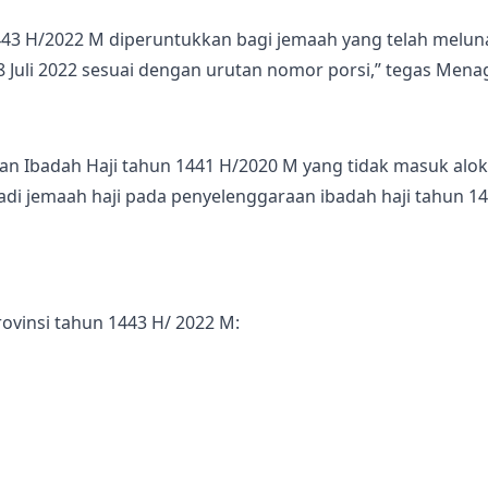
1443 H/2022 M diperuntukkan bagi jemaah yang telah meluna
 8 Juli 2022 sesuai dengan urutan nomor porsi,” tegas Mena
lanan Ibadah Haji tahun 1441 H/2020 M yang tidak masuk a
di jemaah haji pada penyelenggaraan ibadah haji tahun 14
rovinsi tahun 1443 H/ 2022 M: