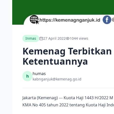
Inmas
27 April 2022
1044 views
Kemenag Terbitkan 
Ketentuannya
humas
h
kabnganjuk@kemenag.go.id
Jakarta (Kemenag) --- Kuota Haji 1443 H/2022
KMA No 405 tahun 2022 tentang Kuota Haji Ind