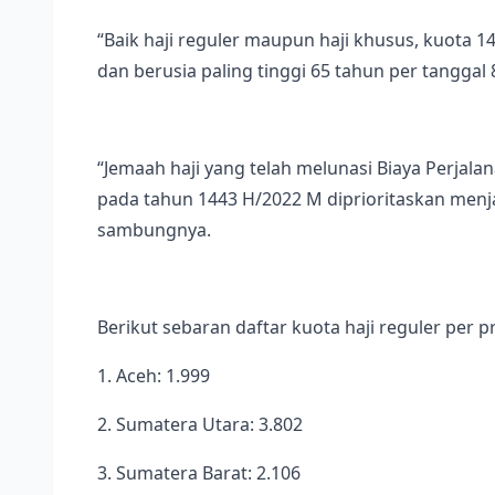
“Baik haji reguler maupun haji khusus, kuota 
dan berusia paling tinggi 65 tahun per tanggal
“Jemaah haji yang telah melunasi Biaya Perja
pada tahun 1443 H/2022 M diprioritaskan menja
sambungnya.
Berikut sebaran daftar kuota haji reguler per p
1. Aceh: 1.999
2. Sumatera Utara: 3.802
3. Sumatera Barat: 2.106