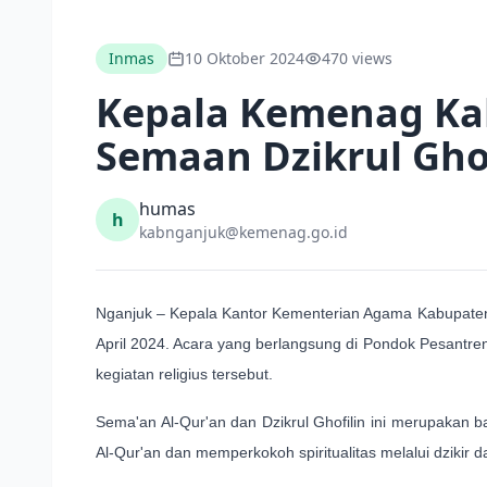
Inmas
10 Oktober 2024
470 views
Kepala Kemenag Ka
Semaan Dzikrul Ghof
humas
h
kabnganjuk@kemenag.go.id
Nganjuk – Kepala Kantor Kementerian Agama Kabupaten 
April 2024. Acara yang berlangsung di Pondok Pesantren 
kegiatan religius tersebut.
Sema'an Al-Qur'an dan Dzikrul Ghofilin ini merupakan 
Al-Qur'an dan memperkokoh spiritualitas melalui dzikir 