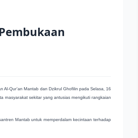
i Pembukaan
Al-Qur'an Mantab dan Dzikrul Ghofilin pada Selasa, 16
rta masyarakat sekitar yang antusias mengikuti rangkaian
 Pesantren Mantab untuk memperdalam kecintaan terhadap