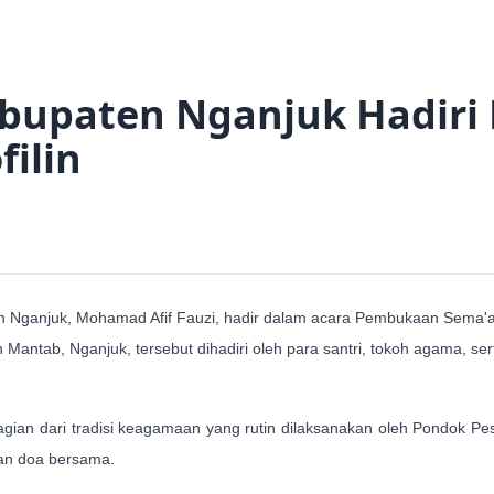
bupaten Nganjuk Hadir
ilin
Nganjuk, Mohamad Afif Fauzi, hadir dalam acara Pembukaan Sema'an 
Mantab, Nganjuk, tersebut dihadiri oleh para santri, tokoh agama, se
bagian dari tradisi keagamaan yang rutin dilaksanakan oleh Pondok
dan doa bersama.