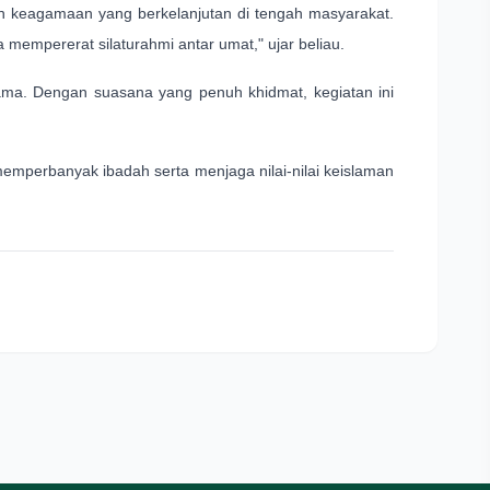
n keagamaan yang berkelanjutan di tengah masyarakat.
 mempererat silaturahmi antar umat," ujar beliau.
ersama. Dengan suasana yang penuh khidmat, kegiatan ini
emperbanyak ibadah serta menjaga nilai-nilai keislaman