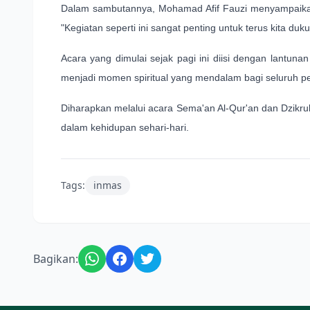
Dalam sambutannya, Mohamad Afif Fauzi menyampaikan 
"Kegiatan seperti ini sangat penting untuk terus kita d
Acara yang dimulai sejak pagi ini diisi dengan lantuna
menjadi momen spiritual yang mendalam bagi seluruh p
Diharapkan melalui acara Sema'an Al-Qur'an dan Dzikru
dalam kehidupan sehari-hari.
Tags:
inmas
Bagikan: