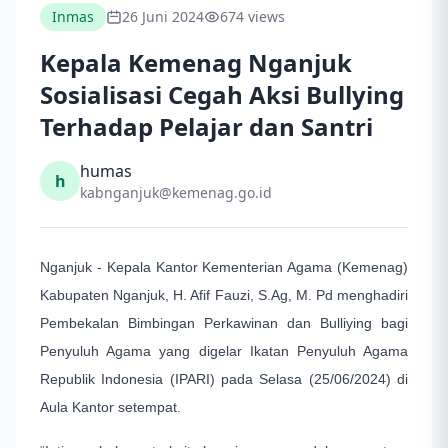
Inmas
26 Juni 2024
674 views
Kepala Kemenag Nganjuk
Sosialisasi Cegah Aksi Bullying
Terhadap Pelajar dan Santri
humas
h
kabnganjuk@kemenag.go.id
Nganjuk - Kepala Kantor Kementerian Agama (Kemenag)
Kabupaten Nganjuk, H. Afif Fauzi, S.Ag, M. Pd menghadiri
Pembekalan Bimbingan Perkawinan dan Bulliying bagi
Penyuluh Agama yang digelar Ikatan Penyuluh Agama
Republik Indonesia (IPARI) pada Selasa (25/06/2024) di
Aula Kantor setempat.