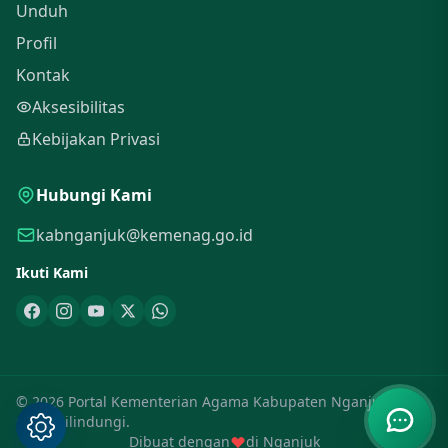
Unduh
Profil
Kontak
Aksesibilitas
Kebijakan Privasi
Hubungi Kami
kabnganjuk@kemenag.go.id
Ikuti Kami
© 2026 Portal Kementerian Agama Kabupaten Nganjuk. Hak
Cipta Dilindungi.
Dibuat dengan
di Nganjuk