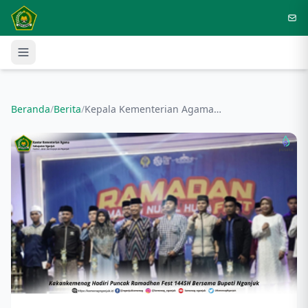
Langsung ke konten utama
Beranda
/
Berita
/
Kepala Kementerian Agama Kabupaten Nganjuk Hadiri Puncak Ramadhan Fest 1445H Bersama Bupati Nganjuk