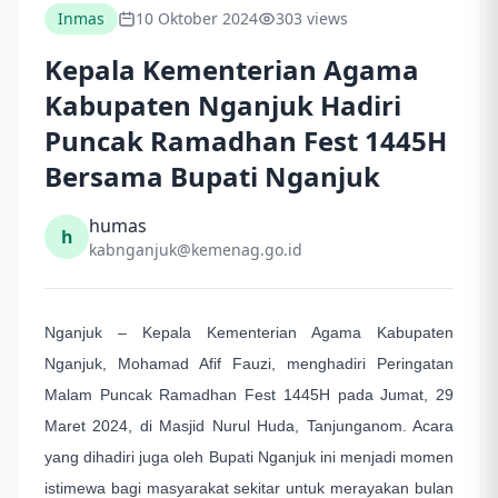
Inmas
10 Oktober 2024
303 views
Kepala Kementerian Agama
Kabupaten Nganjuk Hadiri
Puncak Ramadhan Fest 1445H
Bersama Bupati Nganjuk
humas
h
kabnganjuk@kemenag.go.id
Nganjuk – Kepala Kementerian Agama Kabupaten
Nganjuk, Mohamad Afif Fauzi, menghadiri Peringatan
Malam Puncak Ramadhan Fest 1445H pada Jumat, 29
Maret 2024, di Masjid Nurul Huda, Tanjunganom. Acara
yang dihadiri juga oleh Bupati Nganjuk ini menjadi momen
istimewa bagi masyarakat sekitar untuk merayakan bulan