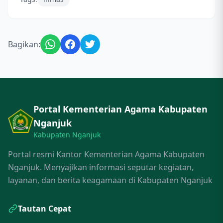
Bagikan:
Portal Kementerian Agama Kabupaten
Nganjuk
Kabupaten Nganjuk
Portal resmi Kantor Kementerian Agama Kabupaten
Nganjuk. Menyajikan informasi seputar kegiatan,
layanan, dan berita keagamaan di Kabupaten Nganjuk
Tautan Cepat