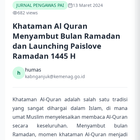
JURNAL PENGAWAS PAI
13 Maret 2024
682 views
Khataman Al Quran
Menyambut Bulan Ramadan
dan Launching Paislove
Ramadan 1445 H
humas
h
kabnganjuk@kemenag.go.id
Khataman Al-Quran adalah salah satu tradisi
yang sangat dihargai dalam Islam, di mana
umat Muslim menyelesaikan membaca Al-Quran
secara keseluruhan. Menyambut bulan
Ramadan, momen khataman Al-Quran menjadi