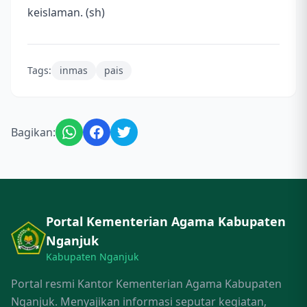
keislaman.
(sh)
Tags:
inmas
pais
Bagikan:
Portal Kementerian Agama Kabupaten
Nganjuk
Kabupaten Nganjuk
Portal resmi Kantor Kementerian Agama Kabupaten
Nganjuk. Menyajikan informasi seputar kegiatan,