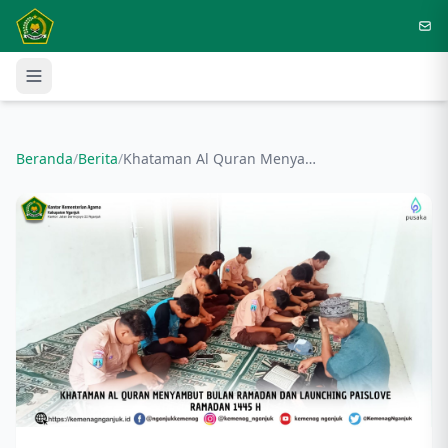
Langsung ke konten utama
Beranda
/
Berita
/
Khataman Al Quran Menyambut Bulan Ramadan dan Launching Paislove Ramadan 1445 H