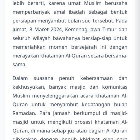
lebih berarti, karena umat Muslim berusaha
memperbanyak amal ibadah sebagai bentuk
persiapan menyambut bulan suci tersebut. Pada
Jumat, 8 Maret 2024, Kemena
g Jawa Timur
dan
seluruh wilayah bawahanya bersiap-siap untuk
memeriahkan momen bersejarah ini dengan
merayakan khataman Al-Quran secara bersama-
sama.
Dalam suasana penuh kebersamaan dan
kekhusyukan, banyak masjid dan komunitas
Muslim menyelenggarakan acara khataman Al-
Quran untuk menyambut kedatangan bulan
Ramadan. Para jamaah berkumpul di masjid-
masjid untuk mengikuti prosesi khataman Al-
Quran, di mana setiap juz atau bagian Al-Quran
dibacakan dengan penuh khidmat oleh para