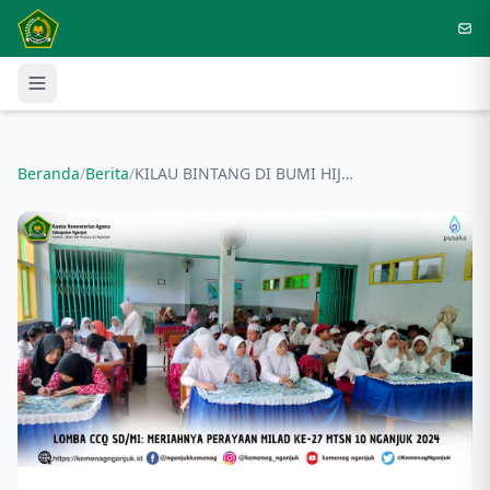
Langsung ke konten utama
Beranda
/
Berita
/
KILAU BINTANG DI BUMI HIJAU MTsN 10 NGANJUK LOMBA CCQ SD/MI 2024