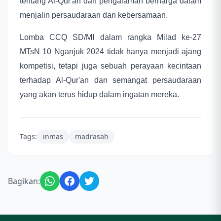
tentang Al-Qur'an dan pengalaman berharga dalam
menjalin persaudaraan dan kebersamaan.
Lomba CCQ SD/MI dalam rangka Milad ke-27
MTsN 10 Nganjuk 2024 tidak hanya menjadi ajang
kompetisi, tetapi juga sebuah perayaan kecintaan
terhadap Al-Qur'an dan semangat persaudaraan
yang akan terus hidup dalam ingatan mereka.
Tags:
inmas
madrasah
Bagikan: