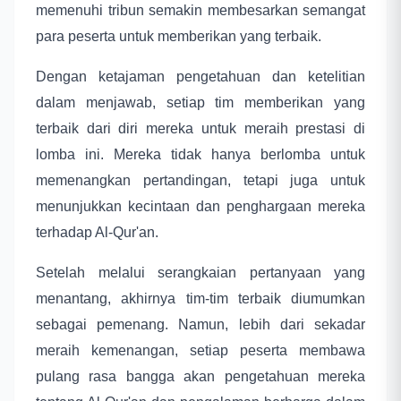
memenuhi tribun semakin membesarkan semangat
para peserta untuk memberikan yang terbaik.
Dengan ketajaman pengetahuan dan ketelitian
dalam menjawab, setiap tim memberikan yang
terbaik dari diri mereka untuk meraih prestasi di
lomba ini. Mereka tidak hanya berlomba untuk
memenangkan pertandingan, tetapi juga untuk
menunjukkan kecintaan dan penghargaan mereka
terhadap Al-Qur'an.
Setelah melalui serangkaian pertanyaan yang
menantang, akhirnya tim-tim terbaik diumumkan
sebagai pemenang. Namun, lebih dari sekadar
meraih kemenangan, setiap peserta membawa
pulang rasa bangga akan pengetahuan mereka