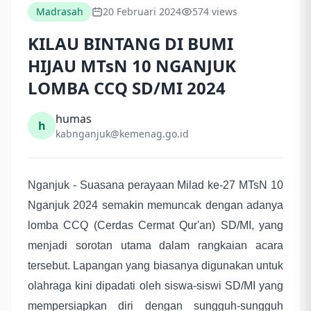
Madrasah
20 Februari 2024
574 views
KILAU BINTANG DI BUMI
HIJAU MTsN 10 NGANJUK
LOMBA CCQ SD/MI 2024
humas
h
kabnganjuk@kemenag.go.id
Nganjuk - Suasana perayaan Milad ke-27 MTsN 10
Nganjuk 2024 semakin memuncak dengan adanya
lomba CCQ (Cerdas Cermat Qur'an) SD/MI, yang
menjadi sorotan utama dalam rangkaian acara
tersebut. Lapangan yang biasanya digunakan untuk
olahraga kini dipadati oleh siswa-siswi SD/MI yang
mempersiapkan diri dengan sungguh-sungguh