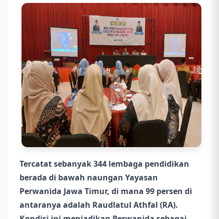
Tercatat sebanyak 344 lembaga pendidikan
berada di bawah naungan Yayasan
Perwanida Jawa Timur, di mana 99 persen di
antaranya adalah Raudlatul Athfal (RA).
Kondisi ini menjadikan Perwanida sebagai