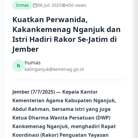
Inmas
08 Juli 2025
450 views
Kuatkan Perwanida,
Kakankemenag Nganjuk dan
Istri Hadiri Rakor Se-Jatim di
Jember
humas
h
kabnganjuk@kemenag.go.id
Jember (7/7/2025) — Kepala Kantor
Kementerian Agama Kabupaten Nganjuk,
Abdul Rahman, bersama istri yang juga
Ketua Dharma Wanita Persatuan (DWP)
Kankemenag Nganjuk, menghadiri Rapat
Koordinasi (Rakor) Penguatan Yayasan