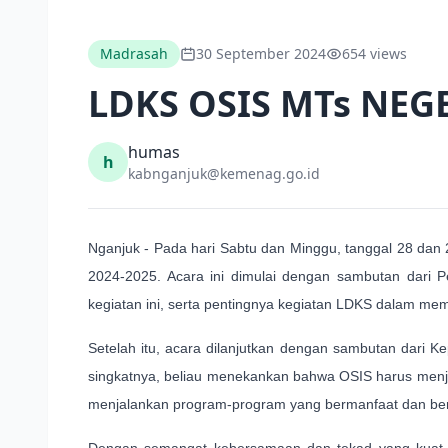
Madrasah
30 September 2024
654 views
LDKS OSIS MTs NEG
humas
h
kabnganjuk@kemenag.go.id
Nganjuk - Pada hari Sabtu dan Minggu, tanggal 28 da
2024-2025. Acara ini dimulai dengan sambutan dari
kegiatan ini, serta pentingnya kegiatan LDKS dalam m
Setelah itu, acara dilanjutkan dengan sambutan dari
singkatnya, beliau menekankan bahwa OSIS harus menjad
menjalankan program-program yang bermanfaat dan berk
Dengan semangat kebersamaan dan tekad yang kuat,