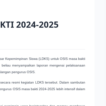
KTI 2024-2025
asar Kepemimpinan Siswa (LDKS) untuk OSIS masa bakti
, beliau menyampaikan laporan mengenai pelaksanaan
alangan pengurus OSIS.
 secara resmi kegiatan LDKS tersebut. Dalam sambutan
engurus OSIS masa bakti 2024-2025 lebih intensif dalam
gai pemimpin yang berintegritas dan mampu membawa