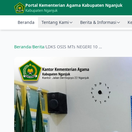
Langsung ke konten utama
Portal Kementerian Agama Kabupaten Nganjuk
Kabupaten Nganjuk
Beranda
Tentang Kami
Berita & Informasi
Ke
Beranda
/
Berita
/
LDKS OSIS MTs NEGERI 10 NGANJUK MASA BAKTI 2024-2025