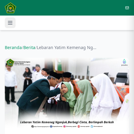
Langsung ke konten utama
Beranda
/
Berita
/
Lebaran Yatim Kemenag Nganjuk,Berbagi Cinta, Berlimpah Berkah