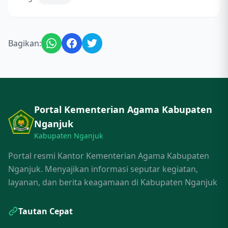
Bagikan:
Portal Kementerian Agama Kabupaten
Nganjuk
Kabupaten Nganjuk
Portal resmi Kantor Kementerian Agama Kabupaten
Nganjuk. Menyajikan informasi seputar kegiatan,
layanan, dan berita keagamaan di Kabupaten Nganjuk
Tautan Cepat