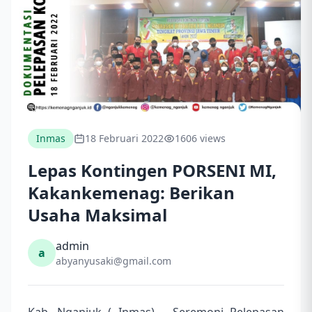
Inmas
18 Februari 2022
1606 views
Lepas Kontingen PORSENI MI,
Kakankemenag: Berikan
Usaha Maksimal
admin
a
abyanyusaki@gmail.com