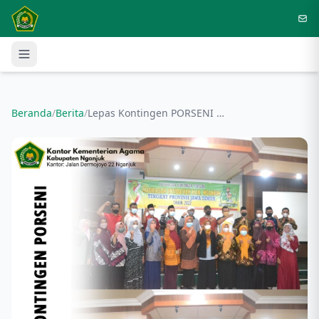
Langsung ke konten utama
Beranda
/
Berita
/
Lepas Kontingen PORSENI MI, Kakankemenag: Berikan Usaha Maksimal