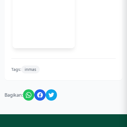
Tags:
inmas
Bagikan: