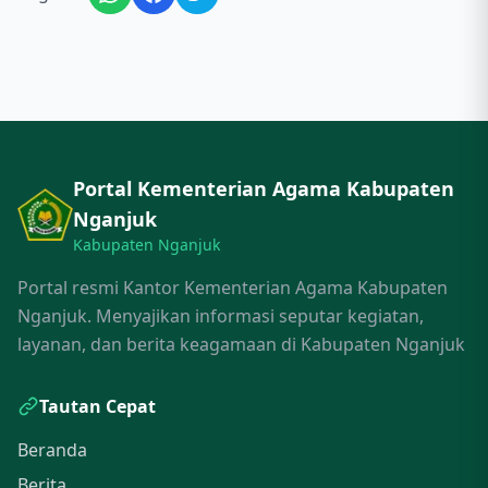
Portal Kementerian Agama Kabupaten
Nganjuk
Kabupaten Nganjuk
Portal resmi Kantor Kementerian Agama Kabupaten
Nganjuk. Menyajikan informasi seputar kegiatan,
layanan, dan berita keagamaan di Kabupaten Nganjuk
Tautan Cepat
Beranda
Berita