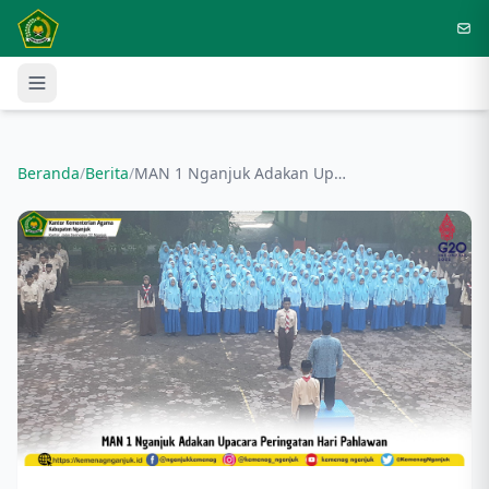
Langsung ke konten utama
Beranda
/
Berita
/
MAN 1 Nganjuk Adakan Upacara Peringatan Hari Pahlawan