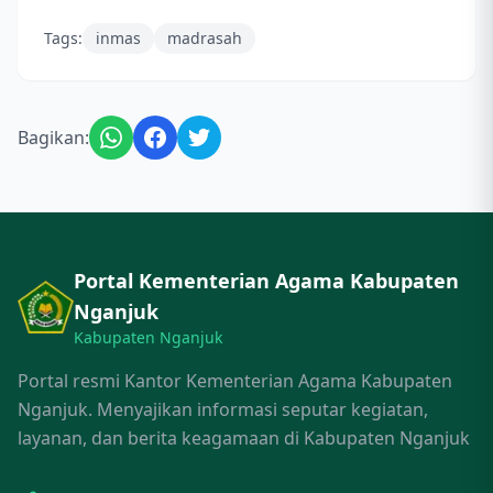
Tags:
inmas
madrasah
Bagikan:
Portal Kementerian Agama Kabupaten
Nganjuk
Kabupaten Nganjuk
Portal resmi Kantor Kementerian Agama Kabupaten
Nganjuk. Menyajikan informasi seputar kegiatan,
layanan, dan berita keagamaan di Kabupaten Nganjuk