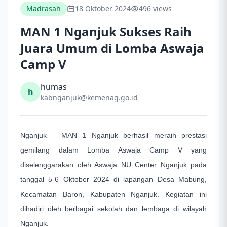
Madrasah
18 Oktober 2024
496 views
MAN 1 Nganjuk Sukses Raih
Juara Umum di Lomba Aswaja
Camp V
humas
h
kabnganjuk@kemenag.go.id
Nganjuk – MAN 1 Nganjuk berhasil meraih prestasi
gemilang dalam Lomba Aswaja Camp V yang
diselenggarakan oleh Aswaja NU Center Nganjuk pada
tanggal 5-6 Oktober 2024 di lapangan Desa Mabung,
Kecamatan Baron, Kabupaten Nganjuk. Kegiatan ini
dihadiri oleh berbagai sekolah dan lembaga di wilayah
Nganjuk.