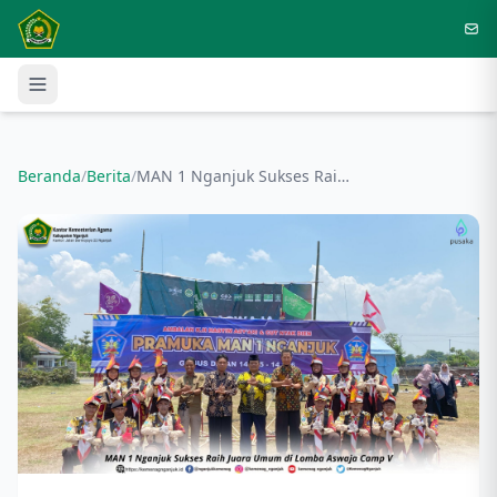
Langsung ke konten utama
Beranda
/
Berita
/
MAN 1 Nganjuk Sukses Raih Juara Umum di Lomba Aswaja Camp V