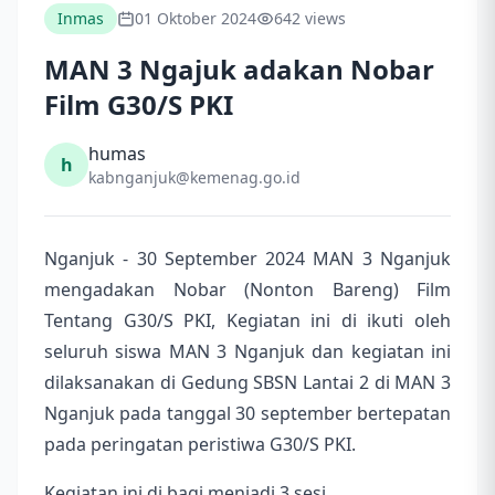
Inmas
01 Oktober 2024
642 views
MAN 3 Ngajuk adakan Nobar
Film G30/S PKI
humas
h
kabnganjuk@kemenag.go.id
Nganjuk - 30 September 2024 MAN 3 Nganjuk
mengadakan Nobar (Nonton Bareng) Film
Tentang G30/S PKI, Kegiatan ini di ikuti oleh
seluruh siswa MAN 3 Nganjuk dan kegiatan ini
dilaksanakan di Gedung SBSN Lantai 2 di MAN 3
Nganjuk pada tanggal 30 september bertepatan
pada peringatan peristiwa G30/S PKI.
Kegiatan ini di bagi menjadi 3 sesi