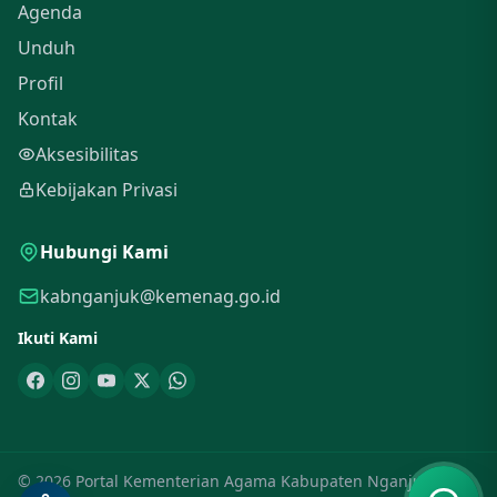
Agenda
Unduh
Profil
Kontak
Aksesibilitas
Kebijakan Privasi
Hubungi Kami
kabnganjuk@kemenag.go.id
Ikuti Kami
© 2026 Portal Kementerian Agama Kabupaten Nganjuk. Hak